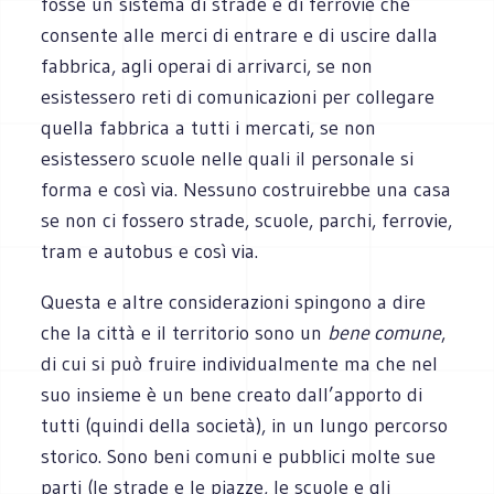
fosse un sistema di strade e di ferrovie che
consente alle merci di entrare e di uscire dalla
fabbrica, agli operai di arrivarci, se non
esistessero reti di comunicazioni per collegare
quella fabbrica a tutti i mercati, se non
esistessero scuole nelle quali il personale si
forma e così via. Nessuno costruirebbe una casa
se non ci fossero strade, scuole, parchi, ferrovie,
tram e autobus e così via.
Questa e altre considerazioni spingono a dire
che la città e il territorio sono un
bene comune
,
di cui si può fruire individualmente ma che nel
suo insieme è un bene creato dall’apporto di
tutti (quindi della società), in un lungo percorso
storico. Sono beni comuni e pubblici molte sue
parti (le strade e le piazze, le scuole e gli