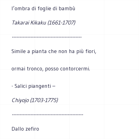
l’ombra di foglie di bambù
Takarai Kikaku (1661-1707)
---------------------------------------------
Simile a pianta che non ha più fiori,
ormai tronco, posso contorcermi.
- Salici piangenti –
Chiyojo (1703-1775)
----------------------------------------------
Dallo zefiro