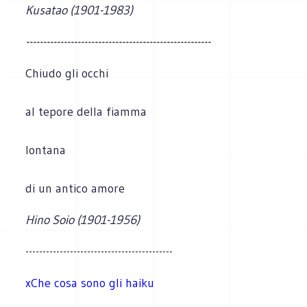
Kusatao (1901-1983)
------------------------------------------------------
Chiudo gli occhi
al tepore della fiamma
lontana
di un antico amore
Hino Soio (1901-1956)
-------------------------------------------
xChe cosa sono gli haiku