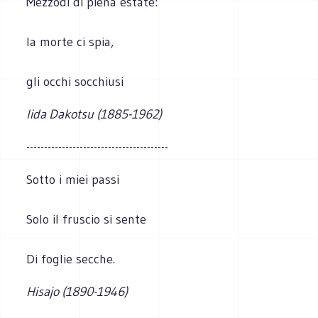
Mezzodì di piena estate:
la morte ci spia,
gli occhi socchiusi
Iida Dakotsu (1885-1962)
----------------------------------------
Sotto i miei passi
Solo il fruscio si sente
Di foglie secche.
Hisajo (1890-1946)