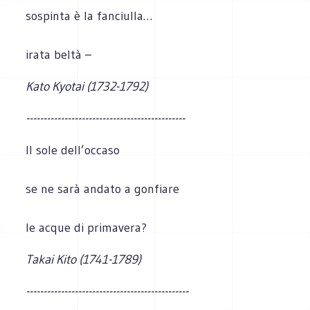
sospinta è la fanciulla…
irata beltà –
Kato Kyotai (1732-1792)
----------------------------------------------
Il sole dell’occaso
se ne sarà andato a gonfiare
le acque di primavera?
Takai Kito (1741-1789)
-----------------------------------------------