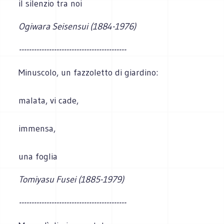
il silenzio tra noi
Ogiwara Seisensui (1884-1976)
-------------------------------------------
Minuscolo, un fazzoletto di giardino:
malata, vi cade,
immensa,
una foglia
Tomiyasu Fusei (1885-1979)
-------------------------------------------