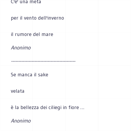
C'e' una meta
per il vento dell'inverno
il rumore del mare
Anonimo
--------------------------------------------
Se manca il sake
velata
è la bellezza dei ciliegi in fiore …
Anonimo