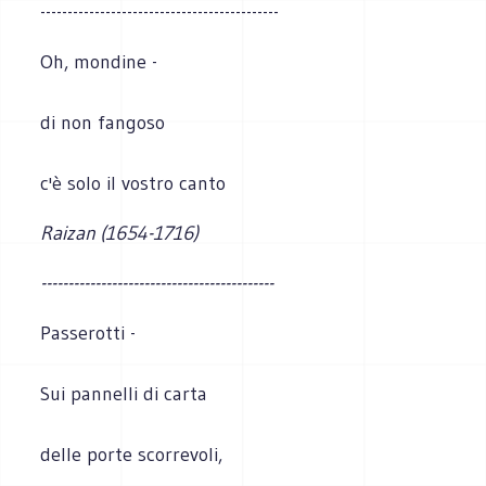
--------------------------------------------
Oh, mondine -
di non fangoso
c'è solo il vostro canto
Raizan (1654-1716)
-------------------------------------------
Passerotti -
Sui pannelli di carta
delle porte scorrevoli,