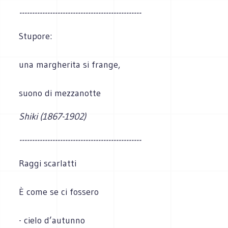
------------------------------------------------
Stupore:
una margherita si frange,
suono di mezzanotte
Shiki (1867-1902)
------------------------------------------------
Raggi scarlatti
È come se ci fossero
- cielo d’autunno