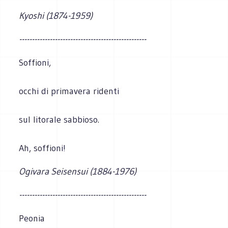
Kyoshi (1874-1959)
--------------------------------------------------
Soffioni,
occhi di primavera ridenti
sul litorale sabbioso.
Ah, soffioni!
Ogivara Seisensui (1884-1976)
--------------------------------------------------
Peonia