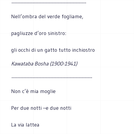
--------------------------------------------------
Nell’ombra del verde fogliame,
pagliuzze d’oro sinistro:
gli occhi di un gatto tutto inchiostro
Kawataba Bosha (1900-1941)
------------------------------------------------------
Non c’è mia moglie
Per due notti –e due notti
La via lattea