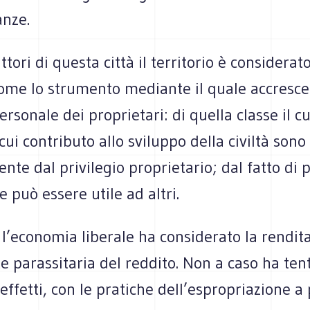
anze.
ttori di questa città il territorio è considerat
come lo strumento mediante il quale accresce
ersonale dei proprietari: di quella classe il cu
 cui contributo allo sviluppo della civiltà sono 
nte dal privilegio proprietario; dal fatto di
 può essere utile ad altri.
l’economia liberale ha considerato la rendit
parassitaria del reddito. Non a caso ha tent
 effetti, con le pratiche dell’espropriazione a