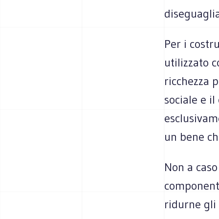
diseguagli
Per i costru
utilizzato 
ricchezza p
sociale e il
esclusivame
un bene che
Non a caso 
componente 
ridurne gli