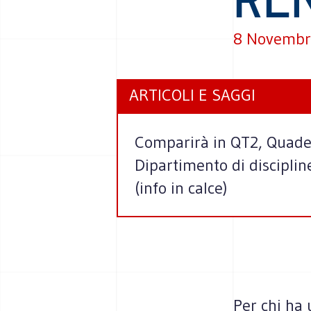
8 Novembr
ARTICOLI E SAGGI
Comparirà in QT2, Quaderni
Dipartimento di disciplin
(info in calce)
Per chi ha 