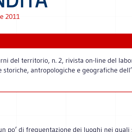
e 2011
 del territorio, n. 2, rivista on-line del lab
e storiche, antropologiche e geografiche dell
un po’ di frequentazione dei luoghi nei quali 