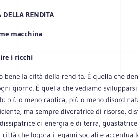
TÀ DELLA RENDITA
come macchina
ire i ricchi
 bene la città della rendita. É quella che d
ogni giorno. É quella che vediamo sviluppars
ob: più o meno caotica, più o meno disordinat
ciente, ma sempre divoratrice di risorse, dist
dissipatrice di energia e di terra, guastatric
a città che logora i legami sociali e accentua l