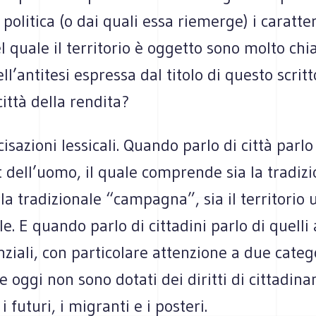
 politica (o dai quali essa riemerge) i caratter
el quale il territorio è oggetto sono molto chi
ll’antitesi espressa dal titolo di questo scritt
città della rendita?
isazioni lessicali. Quando parlo di città parlo
t dell’uomo, il quale comprende sia la tradiz
 la tradizionale “campagna”, sia il territorio
le. E quando parlo di cittadini parlo di quelli 
nziali, con particolare attenzione a due categ
e oggi non sono dotati dei diritti di cittadinan
 i futuri, i migranti e i posteri.