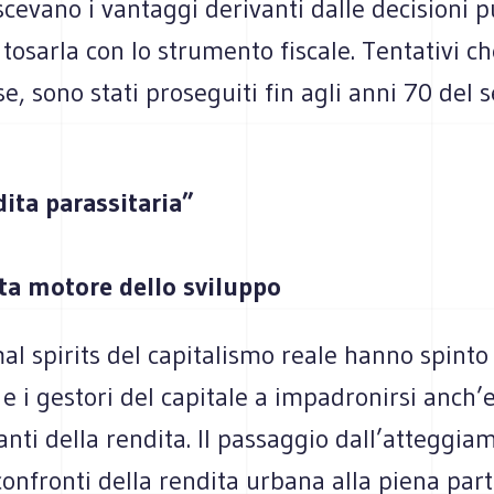
cevano i vantaggi derivanti dalle decisioni p
i tosarla con lo strumento fiscale. Tentativi ch
e, sono stati proseguiti fin agli anni 70 del 
dita parassitaria”
ita motore dello sviluppo
al spirits del capitalismo reale hanno spinto 
 e i gestori del capitale a impadronirsi anch’e
anti della rendita. Il passaggio dall’atteggia
 confronti della rendita urbana alla piena par