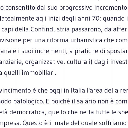
to consentito dal suo progressivo incremento
atealmente agli inizi degli anni 70: quando 
e capi della Confindustria passarono, da affe
ivisione per una riforma urbanistica che com
ana e i suoi incrementi, a pratiche di spost
nanziarie, organizzative, culturali) dagli inves
a quelli immobiliari.
vincimento è che oggi in Italia l'area della ren
odo patologico. E poiché il salario non è com
età democratica, quello che ne fa tutte le spe
impresa. Questo è il male del quale soffriamo 