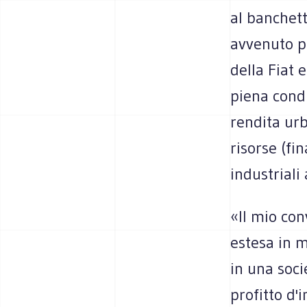
al banchet
avvenuto pl
della Fiat 
piena cond
rendita urb
risorse (fi
industriali 
«Il mio con
estesa in m
in una soci
profitto d'