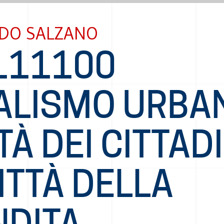
DO SALZANO
111100
ALISMO URBA
TÀ DEI CITTADI
ITTÀ DELLA
NDITA