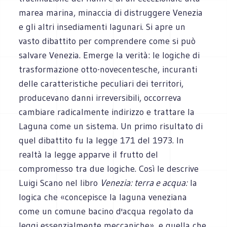
marea marina, minaccia di distruggere Venezia
e gli altri insediamenti lagunari. Si apre un
vasto dibattito per comprendere come si può
salvare Venezia. Emerge la verità: le logiche di
trasformazione otto-novecentesche, incuranti
delle caratteristiche peculiari dei territori,
producevano danni irreversibili, occorreva
cambiare radicalmente indirizzo e trattare la
Laguna come un sistema. Un primo risultato di
quel dibattito fu la legge 171 del 1973. In
realtà la legge apparve il frutto del
compromesso tra due logiche. Così le descrive
Luigi Scano nel libro
Venezia: terra e acqua:
la
logica che «concepisce la laguna veneziana
come un comune bacino d'acqua regolato da
leggi essenzialmente meccaniche», e quella che