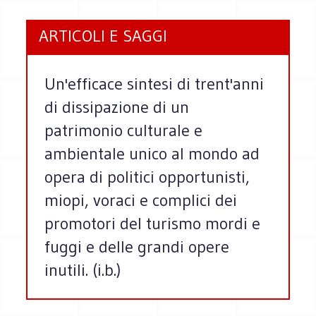
ARTICOLI E SAGGI
Un'efficace sintesi di trent'anni
di dissipazione di un
patrimonio culturale e
ambientale unico al mondo ad
opera di politici opportunisti,
miopi, voraci e complici dei
promotori del turismo mordi e
fuggi e delle grandi opere
inutili. (i.b.)