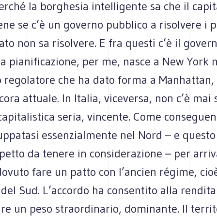
erché la borghesia intelligente sa che il capi
ne se c’è un governo pubblico a risolvere i 
ato non sa risolvere. E fra questi c’è il gover
 La pianificazione, per me, nasce a New York 
no regolatore che ha dato forma a Manhattan,
ora attuale. In Italia, viceversa, non c’è mai
apitalistica seria, vincente. Come conseguen
luppatasi essenzialmente nel Nord – e questo 
etto da tenere in considerazione – per arriv
ovuto fare un patto con l’ancien régime, cioè
i del Sud. L’accordo ha consentito alla rendita
re un peso straordinario, dominante. Il territ