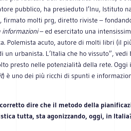
ore pubblico, ha presieduto l’Inu, Istituto n
, firmato molti prg, diretto riviste – fondand
 informazioni
– ed esercitato una intensissima
ca. Polemista acuto, autore di molti libri (il p
 un urbanista. L’Italia che ho vissuto”, vedi 
to presto nelle potenzialità della rete. Oggi i
t
) è uno dei più ricchi di spunti e informazion
corretto dire che il metodo della pianificaz
istica tutta, sta agonizzando, oggi, in Italia