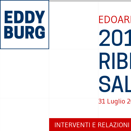
EDOAR
20
RIB
SA
31 Luglio 
INTERVENTI E RELAZIONI