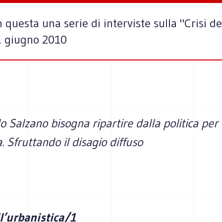
questa una serie di interviste sulla "Crisi del
5, giugno 2010
 Salzano bisogna ripartire dalla politica per 
a. Sfruttando il disagio diffuso
ll’urbanistica/1