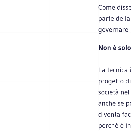
Come disse 
parte della
governare l
Non è solo
La tecnica 
progetto di
società nel
anche se po
diventa fac
perché è in