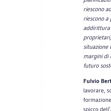
riescono ad
riescono a 
addirittura
proprietari
situazione 
margini di 
futuro sost
Fulvio Ber
lavorare, s
formazione
spicco dell’