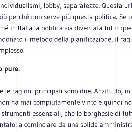
individualismi, lobby, separatezze. Questa ur
iù perché non serve più questa politica. Se p
hé in Italia la politica sia diventata tutto que
ndonato il metodo della pianificazione, il r
omplesso.
 pure.
le ragioni principali sono due. Anzitutto, in I
non ha mai compiutamente vinto e quindi no
 strumenti essenziali, che le borghesie di tu
ntato: a cominciare da una solida amministr