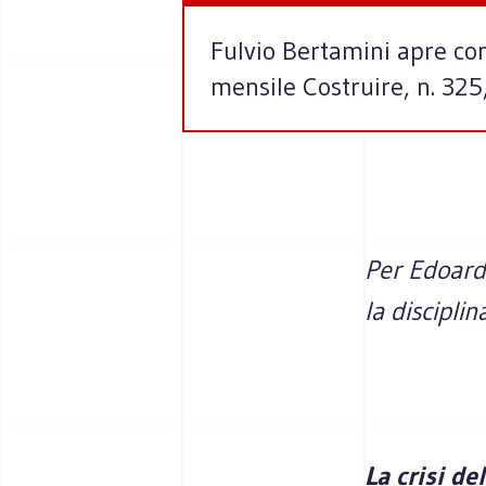
Fulvio Bertamini apre con 
mensile Costruire, n. 32
Per Edoardo
la disciplin
La crisi de