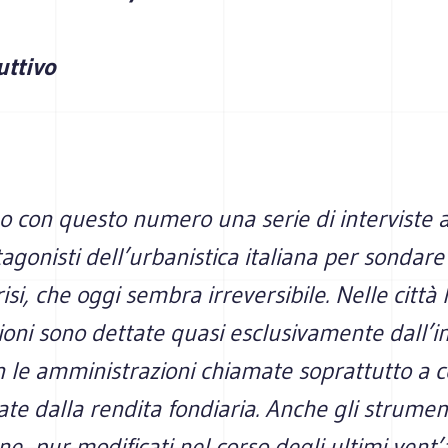
uttivo
 con questo numero una serie di interviste a
agonisti dell’urbanistica italiana per sondare
isi, che oggi sembra irreversibile. Nelle città 
oni sono dettate quasi esclusivamente dall’in
n le amministrazioni chiamate soprattutto a ce
ate dalla rendita fondiaria. Anche gli strumen
one, pur modificati nel corso degli ultimi vent