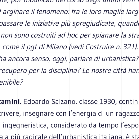
 arginare il fenomeno: fra le loro maglie lar
passare le iniziative più spregiudicate, quand
 non sono costruiti ad hoc per spianare la str
, come il pgt di Milano (vedi Costruire n. 321)
ha ancora senso, oggi, parlare di urbanistica?
recupero per la disciplina? Le nostre città h
enibile?
tamini.
Edoardo Salzano, classe 1930, contin
crivere, insegnare con l’energia di un ragazzo
 ingegneristica, considerato da tempo l’espo
ala più radicale dell’urbanistica italiana, è st