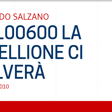
DO SALZANO
100600 LA
ELLIONE CI
LVERÀ
2010