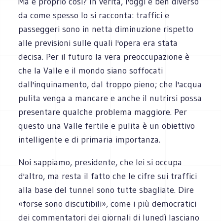
Ma è proprio così? In verità, l'oggi è ben diverso
da come spesso lo si racconta: traffici e
passeggeri sono in netta diminuzione rispetto
alle previsioni sulle quali l'opera era stata
decisa. Per il futuro la vera preoccupazione è
che la Valle e il mondo siano soffocati
dall'inquinamento, dal troppo pieno; che l'acqua
pulita venga a mancare e anche il nutrirsi possa
presentare qualche problema maggiore. Per
questo una Valle fertile e pulita è un obiettivo
intelligente e di primaria importanza.
Noi sappiamo, presidente, che lei si occupa
d'altro, ma resta il fatto che le cifre sui traffici
alla base del tunnel sono tutte sbagliate. Dire
«forse sono discutibili», come i più democratici
dei commentatori dei giornali di lunedì lasciano