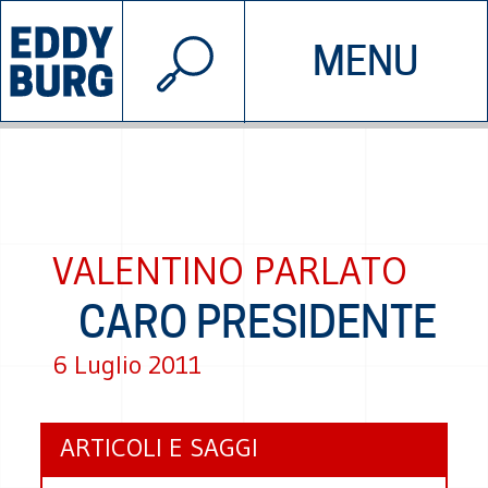
© 2026 EDDYBURG
MENU
INIZIATIVE
CHI SIAMO
SOSTIENICI
CONTATTACI
VALENTINO PARLATO
CARO PRESIDENTE
6 Luglio 2011
ARTICOLI E SAGGI