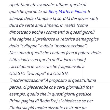
ripetutamente avanzate: ultime, quelle di
qualche giorno fa da
Beni, Mattei e Pipino
. Il
silenzio della stampa e la sordità dei governanti
dura da sette anni almeno. In realtà (come
dimostrano anche i commenti di questi giorni)
alla ragione si preferisce la retorica demagogica
dello “sviluppo” e della “modernazzione”.
Nessuno di quelli che contano (con il potere delle
istituzioni e con quello dell’informazione)
raccolgono le voci critiche (ragionevoli) a
QUESTO “sviluppo” e a QUESTA
“modernizzazione”.A proposito di quest’ultima
parola, ci piacerebbe che certi giornalisti (per
esempio, quello che in questi giorni gestisce
Prima pagina di RadioTre) si chiedesse se per
l’Italia sia più modernizzante costruire un