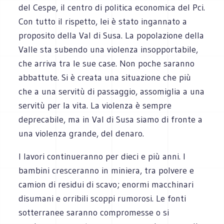
del Cespe, il centro di politica economica del Pci.
Con tutto il rispetto, lei è stato ingannato a
proposito della Val di Susa. La popolazione della
Valle sta subendo una violenza insopportabile,
che arriva tra le sue case. Non poche saranno
abbattute. Si è creata una situazione che più
che a una servitù di passaggio, assomiglia a una
servitù per la vita. La violenza è sempre
deprecabile, ma in Val di Susa siamo di fronte a
una violenza grande, del denaro.
I lavori continueranno per dieci e più anni. I
bambini cresceranno in miniera, tra polvere e
camion di residui di scavo; enormi macchinari
disumani e orribili scoppi rumorosi. Le fonti
sotterranee saranno compromesse o si