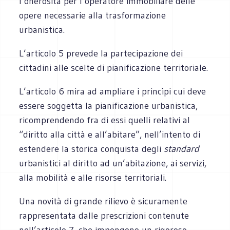
l’onerosità per l’operatore immobiliare delle
opere necessarie alla trasformazione
urbanistica.
L’articolo 5 prevede la partecipazione dei
cittadini alle scelte di pianificazione territoriale.
L’articolo 6 mira ad ampliare i princìpi cui deve
essere soggetta la pianificazione urbanistica,
ricomprendendo fra di essi quelli relativi al
“diritto alla città e all’abitare”, nell’intento di
estendere la storica conquista degli
standard
urbanistici al diritto ad un’abitazione, ai servizi,
alla mobilità e alle risorse territoriali.
Una novità di grande rilievo è sicuramente
rappresentata dalle prescrizioni contenute
nell’articolo 7, che impongono un rigoroso