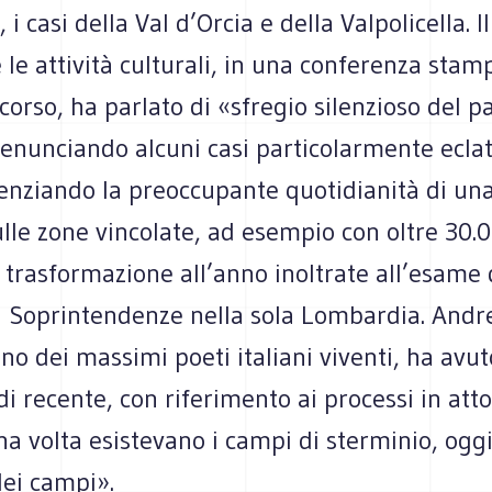
 i casi della Val d’Orcia e della Valpolicella. I
e le attività culturali, in una conferenza stam
 scorso, ha parlato di «sfregio silenzioso del 
denunciando alcuni casi particolarmente ecla
enziando la preoccupante quotidianità di un
lle zone vincolate, ad esempio con oltre 30.
i trasformazione all’anno inoltrate all’esame 
 Soprintendenze nella sola Lombardia. Andr
no dei massimi poeti italiani viventi, ha avu
i recente, con riferimento ai processi in atto
a volta esistevano i campi di sterminio, oggi
dei campi».