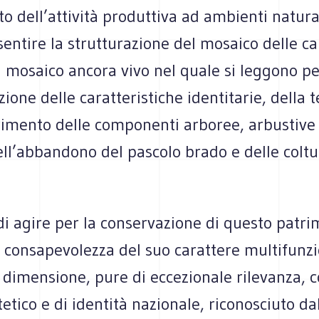
 dell’attività produttiva ad ambienti natural
nsentire la strutturazione del mosaico delle
n mosaico ancora vivo nel quale si leggono pe
zione delle caratteristiche identitarie, della
rimento delle componenti arboree, arbustive
ll’abbandono del pascolo brado e delle coltu
di agire per la conservazione di questo patr
a consapevolezza del suo carattere multifunz
a dimensione, pure di eccezionale rilevanza,
stetico e di identità nazionale, riconosciuto da