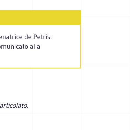
enatrice de Petris:
Comunicato alla
articolato,