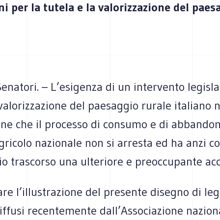
i per la tutela e la valorizzazione del paes
enatori. – L’esigenza di un intervento legisla
 valorizzazione del paesaggio rurale italiano 
one che il processo di consumo e di abbandon
agricolo nazionale non si arresta ed ha anzi c
o trascorso una ulteriore e preoccupante acc
are l’illustrazione del presente disegno di le
diffusi recentemente dall’Associazione nazion