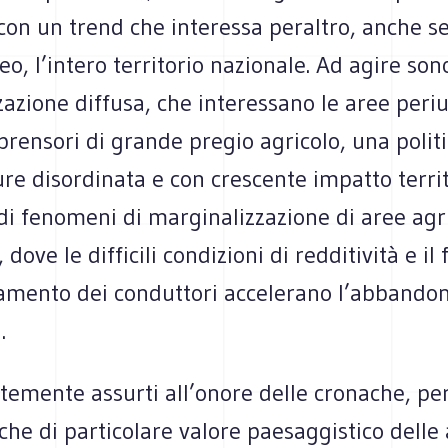
con un trend che interessa peraltro, anche s
, l’intero territorio nazionale. Ad agire son
zazione diffusa, che interessano le aree per
ensori di grande pregio agricolo, una politi
ure disordinata e con crescente impatto territo
di fenomeni di marginalizzazione di aree agr
 dove le difficili condizioni di redditività e il
iamento dei conduttori accelerano l’abbando
.
emente assurti all’onore delle cronache, per
iche di particolare valore paesaggistico delle