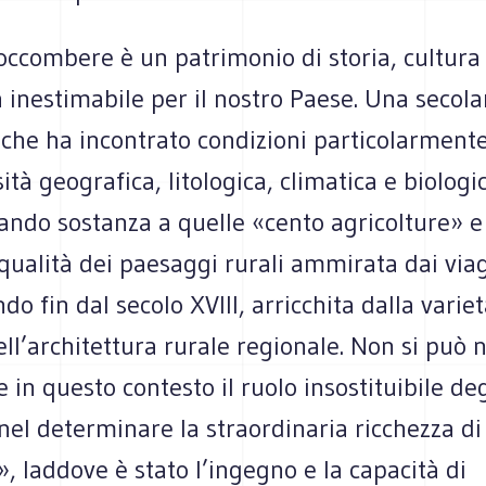
ccombere è un patrimonio di storia, cultura 
inestimabile per il nostro Paese. Una secola
che ha incontrato condizioni particolarmente
sità geografica, litologica, climatica e biologi
ando sostanza a quelle «cento agricolture» e
 qualità dei paesaggi rurali ammirata dai viag
do fin dal secolo XVIII, arricchita dalla variet
ell’architettura rurale regionale. Non si può 
e in questo contesto il ruolo insostituibile deg
 nel determinare la straordinaria ricchezza d
, laddove è stato l’ingegno e la capacità di