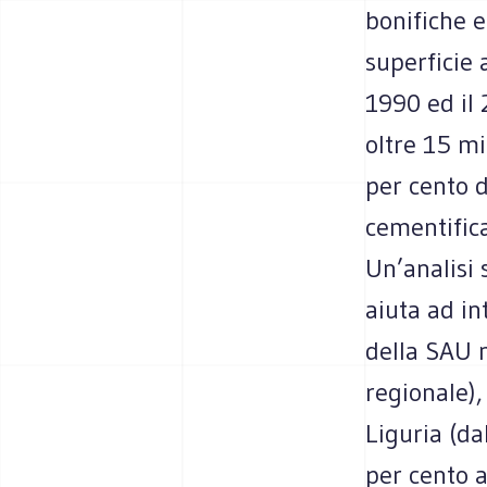
bonifiche e
superficie 
1990 ed il 
oltre 15 mil
per cento d
cementifica
Un’analisi 
aiuta ad in
della SAU n
regionale),
Liguria (da
per cento a