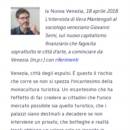
la Nuova Venezia,
18 aprile 2018.
L'intervista di Vera Mantengoli al
sociologo veneziano Giovanni
Semi, sul nuovo capitalismo
finanziario che fagocita
soprattutto le città d'arte, a cominciare da
Venezia. (m.p.r.) con
riferimenti
Venezia, città degli espulsi. È questo il rischio
che corre se non si spezza l'incantesimo della
monocultura turistica. Un incantesimo che ha
l'effetto di far credere ai cittadini che l'unico
mercato possibile sia quello turistico, che i
palazzi siano destinati a decadere se non
interviene un privato, che botteghe e realtà
locali abbiano un valore solo se inserite in