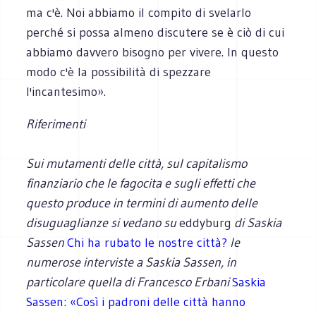
ma c'è. Noi abbiamo il compito di svelarlo
perché si possa almeno discutere se è ciò di cui
abbiamo davvero bisogno per vivere. In questo
modo c'è la possibilità di spezzare
l'incantesimo».
Riferimenti
Sui mutamenti delle città, sul capitalismo
finanziario che le fagocita e sugli effetti che
questo produce in termini di aumento delle
disuguaglianze si vedano su
eddyburg
di Saskia
Sassen
Chi ha rubato le nostre città?
le
numerose interviste a Saskia Sassen, in
particolare quella di Francesco Erbani
Saskia
Sassen: «Così i padroni delle città hanno