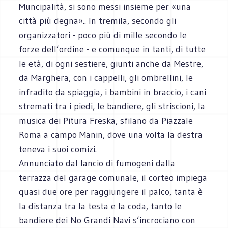
Muncipalità, si sono messi insieme per «una
città più degna».. In tremila, secondo gli
organizzatori - poco più di mille secondo le
forze dell’ordine - e comunque in tanti, di tutte
le età, di ogni sestiere, giunti anche da Mestre,
da Marghera, con i cappelli, gli ombrellini, le
infradito da spiaggia, i bambini in braccio, i cani
stremati tra i piedi, le bandiere, gli striscioni, la
musica dei Pitura Freska, sfilano da Piazzale
Roma a campo Manin, dove una volta la destra
teneva i suoi comizi.
Annunciato dal lancio di fumogeni dalla
terrazza del garage comunale, il corteo impiega
quasi due ore per raggiungere il palco, tanta è
la distanza tra la testa e la coda, tanto le
bandiere dei No Grandi Navi s’incrociano con