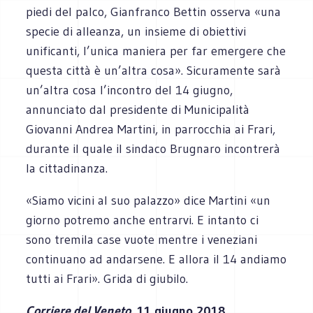
piedi del palco, Gianfranco Bettin osserva «una
specie di alleanza, un insieme di obiettivi
unificanti, l’unica maniera per far emergere che
questa città è un’altra cosa». Sicuramente sarà
un’altra cosa l’incontro del 14 giugno,
annunciato dal presidente di Municipalità
Giovanni Andrea Martini, in parrocchia ai Frari,
durante il quale il sindaco Brugnaro incontrerà
la cittadinanza.
«Siamo vicini al suo palazzo» dice Martini «un
giorno potremo anche entrarvi. E intanto ci
sono tremila case vuote mentre i veneziani
continuano ad andarsene. E allora il 14 andiamo
tutti ai Frari». Grida di giubilo.
Corriere del Veneto
, 11 giugno 2018