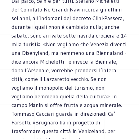
Dal palco, ce n’è per tutti. Stefano Micheletti
del Comitato No Grandi Navi ricorda gli ultimi
sei anni, all’indomani del decreto Clini-Passera,
durante i quali «non è cambiato nulla; anche
sabato, sono arrivate sette navi da crociera e 14
mila turisti». «Non vogliamo che Venezia diventi
una Disenyland, ma nemmeno una Biennaland -
dice ancora Micheletti - e invece la Biennale,
dopo l’Arsenale, vorrebbe prendersi l’intera
città, come il Lazzaretto vecchio. Se non
vogliamo il monopolio del turismo, non
vogliamo nemmeno quella della cultura». In
campo Manin si offre frutta e acqua minerale.
Tommaso Cacciari guarda in direzionedi Ca’
Farsetti. «Brugnaro ha in progetto di
trasformare questa città in Veniceland, per