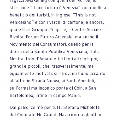
ragazzi Awakening con quelli del Morion, lo
striscione “Il mio futuro è Venezia” con quello a
beneficio dei turisti, in inglese, “This is not
Veniceland” e con i varchi di cartone; e ancora,
qua e là, il Gruppo 25 aprile, il Centro Sociale
Rivolta, Forum Futuro Arsenale, ma anche il
Movimento dei Consumatori, quello per la
difesa della Sanità Pubblica Veneziana, Italia
Nostra, Lido d’Amare e tutti gli altri gruppi,
grandi e piccoli, che, trasversalmente, ma
egualmente motivati, si ritrovano l’uno accanto
all’altro in Strada Nuova, ai Santi Apostoli,
sull’ormai malinconico ponte di Coin, a San
Bartolomeo, infine in campo Manin.
Dal palco, ce n’è per tutti. Stefano Micheletti
del Comitato No Grandi Navi ricorda gli ultimi