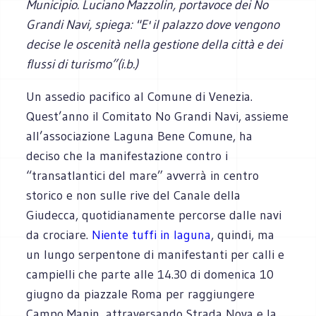
Municipio. Luciano Mazzolin, portavoce dei No
Grandi Navi, spiega: "E' il palazzo dove vengono
decise le oscenità nella gestione della città e dei
flussi di turismo”(i.b.)
Un assedio pacifico al Comune di Venezia.
Quest’anno il Comitato No Grandi Navi, assieme
all’associazione Laguna Bene Comune, ha
deciso che la manifestazione contro i
“transatlantici del mare” avverrà in centro
storico e non sulle rive del Canale della
Giudecca, quotidianamente percorse dalle navi
da crociare.
Niente tuffi in laguna
, quindi, ma
un lungo serpentone di manifestanti per calli e
campielli che parte alle 14.30 di domenica 10
giugno da piazzale Roma per raggiungere
Campo Manin, attraversando Strada Nova e la