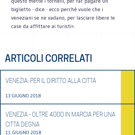
questo mette i tornelli, per far pagare un
biglietto - dice - ecco perché vuole che i
veneziani se ne vadano, per lasciare libere le
case da affittare ai turisti».
ARTICOLI CORRELATI
VENEZIA: PER IL DIRITTO ALLA CITTÀ
13 GIUGNO 2018
VENEZIA - OLTRE 4000 IN MARCIA PER UNA
CITTÀ DEGNA
11 GIUGNO 2018