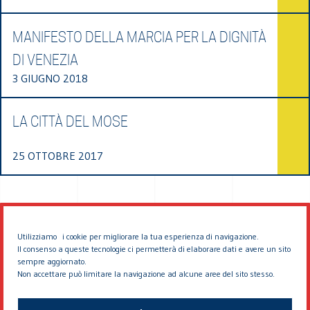
MANIFESTO DELLA MARCIA PER LA DIGNITÀ
DI VENEZIA
3 GIUGNO 2018
LA CITTÀ DEL MOSE
25 OTTOBRE 2017
Utilizziamo i cookie per migliorare la tua esperienza di navigazione.
Il consenso a queste tecnologie ci permetterà di elaborare dati e avere un sito
sempre aggiornato.
Non accettare può limitare la navigazione ad alcune aree del sito stesso.
© 2026 EDDYBURG