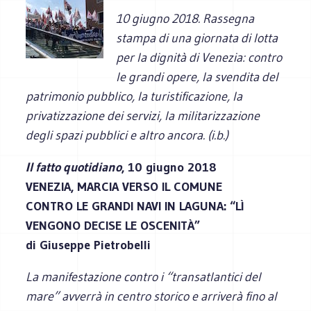
10 giugno 2018. Rassegna
stampa di una giornata di lotta
per la dignità di Venezia: contro
le grandi opere, la svendita del
patrimonio pubblico, la turistificazione, la
privatizzazione dei servizi, la militarizzazione
degli spazi pubblici e altro ancora. (i.b.)
Il fatto quotidiano
, 10 giugno 2018
VENEZIA, MARCIA VERSO IL COMUNE
CONTRO LE GRANDI NAVI IN LAGUNA: “LÌ
VENGONO DECISE LE OSCENITÀ”
di Giuseppe Pietrobelli
La manifestazione contro i “transatlantici del
mare” avverrà in centro storico e arriverà fino al