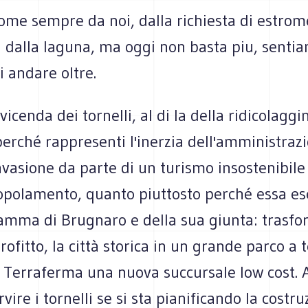
ome sempre da noi, dalla richiesta di estrom
 dalla laguna, ma oggi non basta piu, sentia
i andare oltre.
vicenda dei tornelli, al di la della ridicolaggi
erché rappresenti l'inerzia dell'amministrazi
invasione da parte di un turismo insostenibile 
opolamento, quanto piuttosto perché essa ese
amma di Brugnaro e della sua giunta: trasfo
ofitto, la città storica in un grande parco a
a Terraferma una nuova succursale low cost. 
vire i tornelli se si sta pianificando la costru