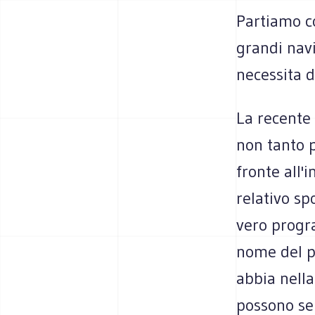
Partiamo c
grandi navi
necessita d
La recente 
non tanto p
fronte all'
relativo sp
vero progr
nome del pr
abbia nell
possono ser