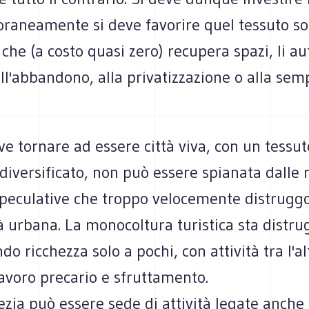
raneamente si deve favorire quel tessuto so
 che (a costo quasi zero) recupera spazi, Ii au
all'abbandono, alla privatizzazione o alla se
e tornare ad essere città viva, con un tessut
diversificato, non può essere spianata dalle 
speculative che troppo velocemente distrugg
à urbana. La monocoltura turistica sta distr
ndo ricchezza solo a pochi, con attività tra l'a
avoro precario e sfruttamento.
zia può essere sede di attività legate anche 