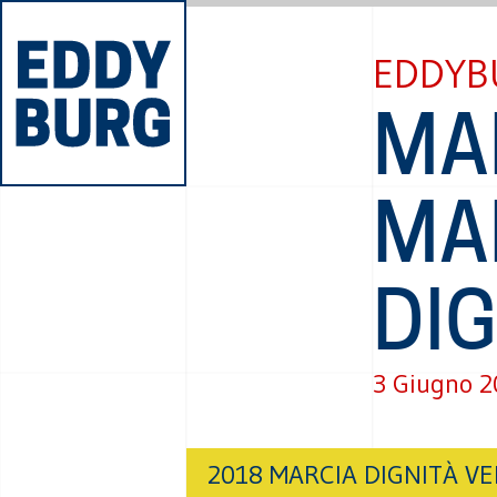
EDDYB
MA
MA
DIG
3 Giugno 
2018 MARCIA DIGNITÀ VE