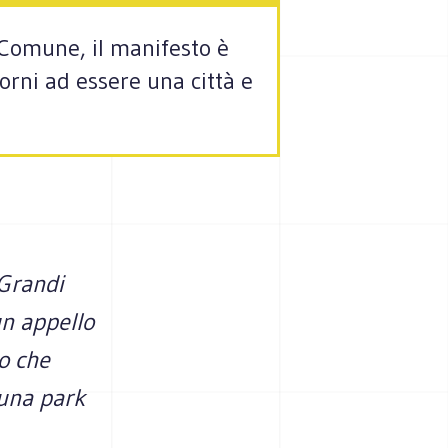
Comune, il manifesto è
orni ad essere una città e
Grandi
n appello
no che
luna park