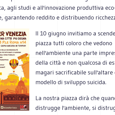
rca, agli studi e all'innovazione produttiva eco
, garantendo reddito e distribuendo ricchezza
Il 10 giugno invitiamo a scende
piazza tutti coloro che vedono
nell'ambiente una parte impres
della città e non qualcosa di e
magari sacrificabile sull'altare
modello di sviluppo suicida.
La nostra piazza dirà che quan
distrugge l'ambiente, si distrug