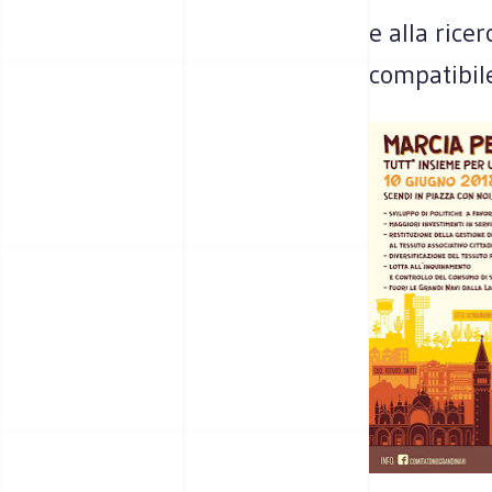
e alla rice
compatibile