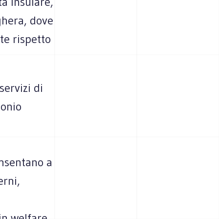
à insulare,
ghera, dove
te rispetto
servizi di
monio
onsentano a
erni,
in welfare