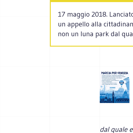
17 maggio 2018. Lanciat
un appello alla cittadina
non un luna park dal quale
dal quale es