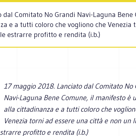
o dal Comitato No Grandi Navi-Laguna Bene 
nza e a tutti coloro che vogliono che Venezia t
 estrarre profitto e rendita (i.b.)
17 maggio 2018. Lanciato dal Comitato No 
Navi-Laguna Bene Comune, il manifesto è u
alla cittadinanza e a tutti coloro che voglio
Venezia torni ad essere una città e non un 
trarre profitto e rendita (i.b.)