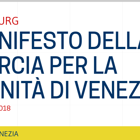
URG
NIFESTO DELL
RCIA PER LA
NITÀ DI VENEZ
2018
NEZIA