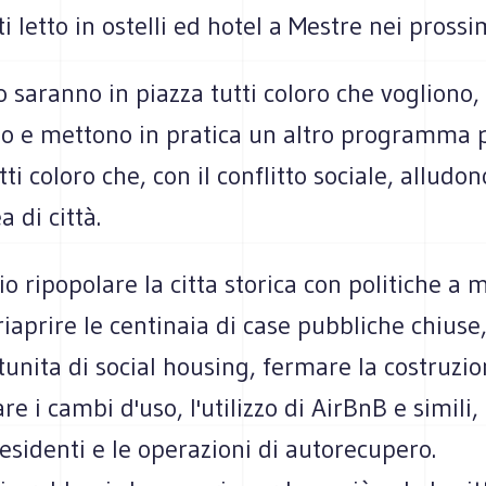
i letto in ostelli ed hotel a Mestre nei prossi
o saranno in piazza tutti coloro che vogliono,
no e mettono in pratica un altro programma 
tti coloro che, con il conflitto sociale, alludo
a di città.
io ripopolare la citta storica con politiche a 
riaprire le centinaia di case pubbliche chiuse,
unita di social housing, fermare la costruzio
re i cambi d'uso, l'utilizzo di AirBnB e simili,
i residenti e le operazioni di autorecupero.