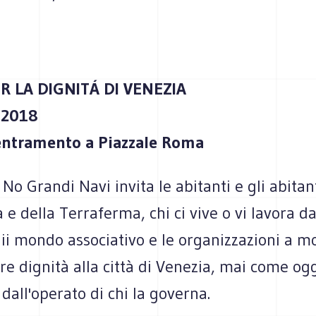
R LA DIGNITÁ DI VENEZIA
 2018
entramento a Piazzale Roma
 No Grandi Navi invita le abitanti e gli abitan
ca e della Terraferma, chi ci vive o vi lavora d
ii mondo associativo e le organizzazioni a mo
ire dignità alla città di Venezia, mai come og
dall'operato di chi la governa.