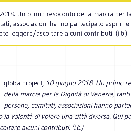
2018. Un primo resoconto della marcia per la
ati, associazioni hanno partecipato esprimen
ete leggere/ascoltare alcuni contributi. (i.b.)
globalproject
, 10 giugno 2018. Un primo r
della marcia per la Dignità di Venezia, tant
persone, comitati, associazioni hanno parte
la volontà di volere una città diversa. Qui p
ltare alcuni contributi. (i.b.)