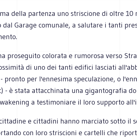
a della partenza uno striscione di oltre 10 
o dal Garage comunale, a salutare i tanti pres
ento.
ha proseguito colorata e rumorosa verso Str
ossimità di uno dei tanti edifici lasciati all'
- pronto per l'ennesima speculazione, o l'en
c) - è stata attacchinata una gigantografia d
Awakening a testimoniare il loro supporto all'i
 cittadine e cittadini hanno marciato sotto il s
rtando con loro striscioni e cartelli che ripor