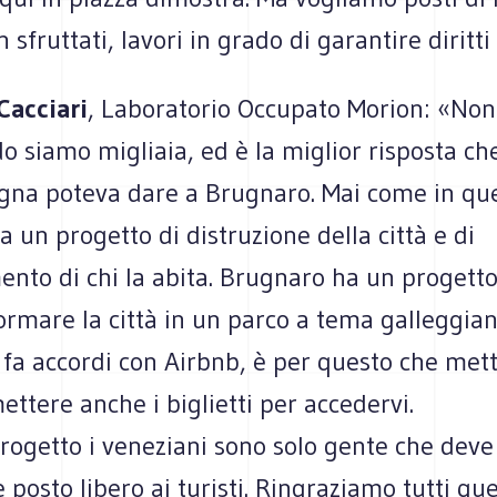
 sfruttati, lavori in grado di garantire diritti
acciari
, Laboratorio Occupato Morion: «Nono
do siamo migliaia, ed è la miglior risposta ch
gna poteva dare a Brugnaro. Mai come in que
a un progetto di distruzione della città e di
nto di chi la abita. Brugnaro ha un progetto
ormare la città in un parco a tema galleggian
fa accordi con Airbnb, è per questo che mette
ttere anche i biglietti per accedervi.
progetto i veneziani sono solo gente che dev
e posto libero ai turisti. Ringraziamo tutti que