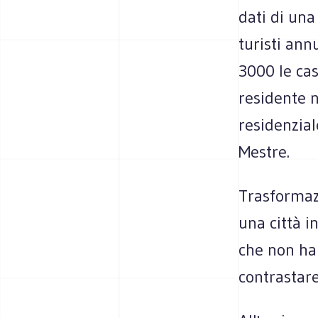
dati di una
turisti ann
3000 le cas
residente n
residenzial
Mestre.
Trasformaz
una città 
che non ha 
contrastare 