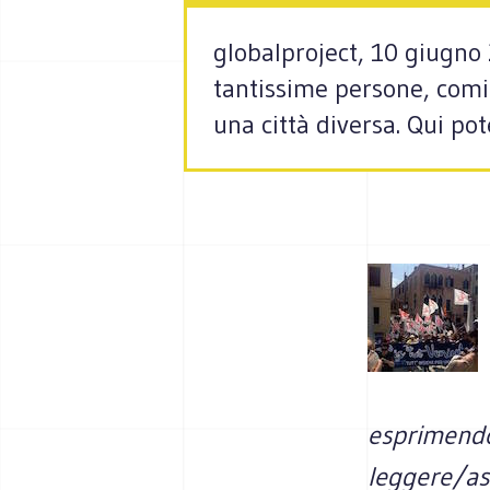
globalproject, 10 giugno 
tantissime persone, comit
una città diversa. Qui pot
esprimendo 
leggere/asco