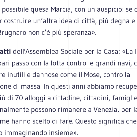
possibile quesa Marcia, con un auspicio: se 
 costruire un’altra idea di città, più degna e 
Brugnaro non c’è più speranza».
atti
dell'Assemblea Sociale per la Casa: «La l
pari passo con la lotta contro le grandi navi, 
e inutili e dannose come il Mose, contro la
zione di massa. In questi anni abbiamo recupe
iù di 70 alloggi a cittadine, cittadini, famigli
inalmente possono rimanere a Venezia, per l
me hanno scelto di fare. Questo significa che 
mo immaginando insieme».