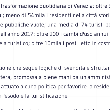
 trasformazione quotidiana di Venezia: oltre 3
ui; meno di 54mila i residenti nella città stori
e pubbliche vuote; una media di 74 turisti p
ell'anno 2017; oltre 200 i cambi d'uso annui
e a turistico; oltre 10mila i posti letto in cos
ione che segue logiche di svendita e sfrutta
intera, promossa a piene mani da un'amminis
attuato alcuna politica per favorire la reside
l'esodo e la turistificazione.