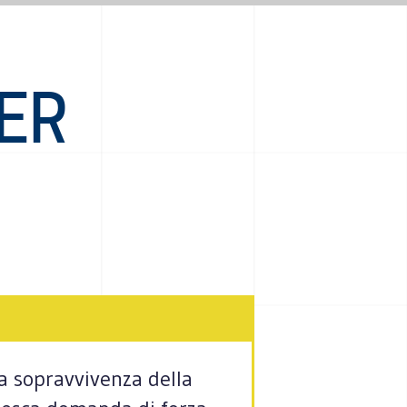
ER
la sopravvivenza della