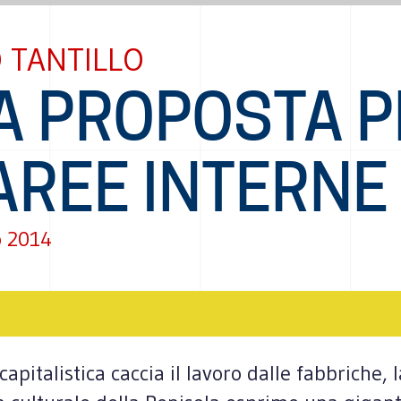
O TANTILLO
A PROPOSTA P
AREE INTERNE
o 2014
pitalistica caccia il lavoro dalle fabbriche, 