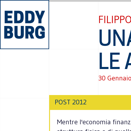
FILIPP
UN
LE 
30 Gennai
POST 2012
Mentre l'economia finanzca