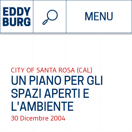
© 2026 EDDYBURG
MENU
INIZIATIVE
CHI SIAMO
SOSTIENICI
CONTATTACI
CITY OF SANTA ROSA (CAL)
UN PIANO PER GLI
SPAZI APERTI E
L'AMBIENTE
30 Dicembre 2004