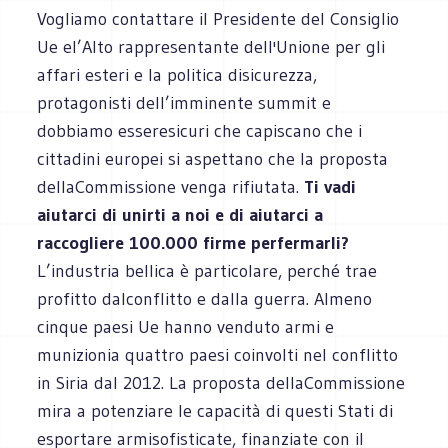
Vogliamo contattare il Presidente del Consiglio
Ue el’Alto rappresentante dell'Unione per gli
affari esteri e la politica disicurezza,
protagonisti dell’imminente summit e
dobbiamo esseresicuri che capiscano che i
cittadini europei si aspettano che la proposta
dellaCommissione venga rifiutata.
Ti vadi
aiutarci di unirti a noi e di aiutarci a
raccogliere 100.000 firme perfermarli?
L’industria bellica è particolare, perché trae
profitto dalconflitto e dalla guerra. Almeno
cinque paesi Ue hanno venduto armi e
munizionia quattro paesi coinvolti nel conflitto
in Siria dal 2012. La proposta dellaCommissione
mira a potenziare le capacità di questi Stati di
esportare armisofisticate, finanziate con il