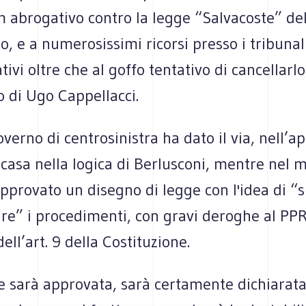
 abrogativo contro la legge “Salvacoste” de
, e a numerosissimi ricorsi presso i tribunal
ivi oltre che al goffo tentativo di cancellarl
 di Ugo Cappellacci.
overno di centrosinistra ha dato il via, nell’a
casa nella logica di Berlusconi, mentre nel 
pprovato un disegno di legge con l'idea di “s
re” i procedimenti, con gravi deroghe al PPR
ell’art. 9 della Costituzione.
se sarà approvata, sarà certamente dichiarat