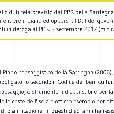
ello di tutela previsto dal PPR della Sardegna
ifendere il piano ed opporsi al Ddl del govern
ti in deroga al PPR. 8 settembre 2017 (m.p.r.
Il Piano paesaggistico della Sardegna (2006),
obbligatorio secondo il Codice dei beni cultura
paesaggio, è strumento indispensabile per la
delle coste dell'Isola e ottimo esempio per alt
di pianificazione. In questi dieci anni ha resis