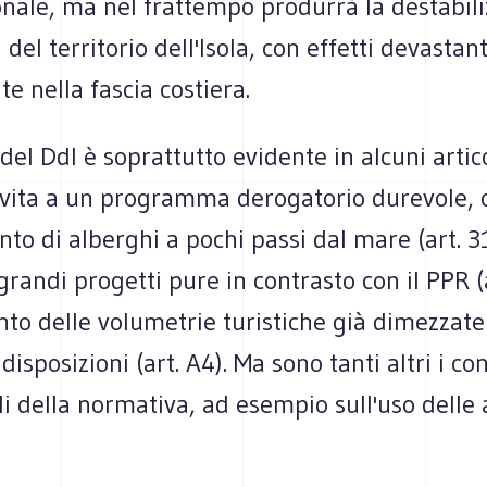
onale, ma nel frattempo produrrà la destabil
 del territorio dell'Isola, con effetti devastant
e nella fascia costiera.
 del Ddl è soprattutto evidente in alcuni artic
vita a un programma derogatorio durevole, 
to di alberghi a pochi passi dal mare (art. 31
randi progetti pure in contrasto con il PPR (a
to delle volumetrie turistiche già dimezzate
disposizioni (art. A4). Ma sono tanti altri i co
li della normativa, ad esempio sull'uso delle