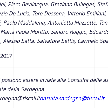
ni, Piero Bevilacqua, Graziano Bullegas, Ste
ezio De Lucia, Tore Dessena, Vittorio Emiliani,
 Paolo Maddalena, Antonietta Mazzette, To
 Maria Paola Morittu, Sandro Roggio, Edoard
 Alessio Satta, Salvatore Settis, Carmelo Sp
 2017
 possono essere inviate alla Consulta delle as
ste della Sardegna
rdegna@tiscali.it
onsulta.sardegna@tiscali.it