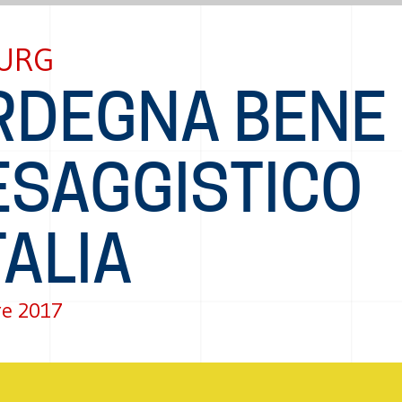
URG
RDEGNA BENE
ESAGGISTICO
TALIA
re 2017