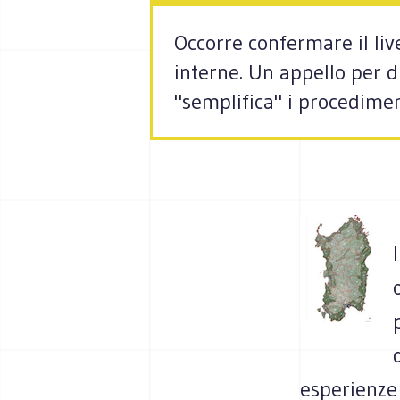
Occorre confermare il liv
interne. Un appello per d
"semplifica" i procedimen
esperienze 