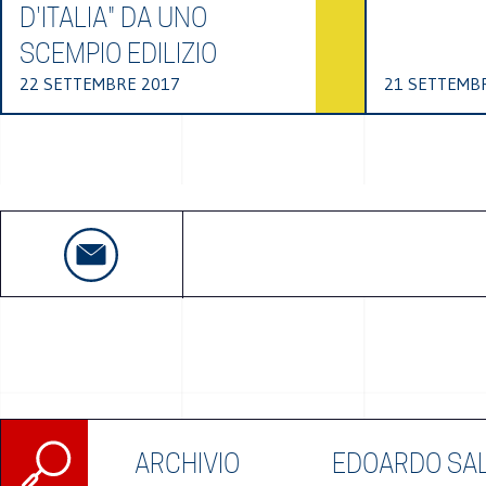
D'ITALIA" DA UNO
SCEMPIO EDILIZIO
22 SETTEMBRE 2017
21 SETTEMB
Ricerca
ARCHIVIO
EDOARDO SA
per: