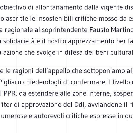
 obiettivo di allontanamento dalla vigente dis
o ascritte le insostenibili critiche mosse da 
a regionale al soprintendente Fausto Martino
a solidarietà e il nostro apprezzamento per l
azione che svolge in difesa dei beni culturali 
 le ragioni dell’appello che sottoponiamo al
igliaru chiedendogli di confermare il livello 
al PPR, da estendere alle zone interne, sosp
'iter di approvazione del Ddl, avviandone il 
numerose e autorevoli critiche espresse in qu