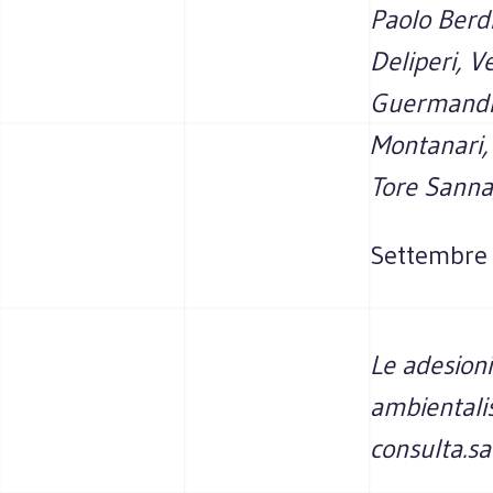
Paolo Berdi
Deliperi, V
Guermandi,
Montanari,
Tore Sanna,
Settembre
Le adesioni
ambientali
consulta.sa