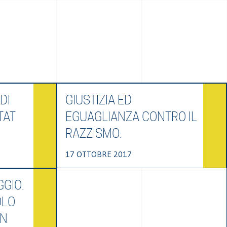
DI
GIUSTIZIA ED
TAT
EGUAGLIANZA CONTRO IL
RAZZISMO:
17 OTTOBRE 2017
GGIO.
OLO
ON