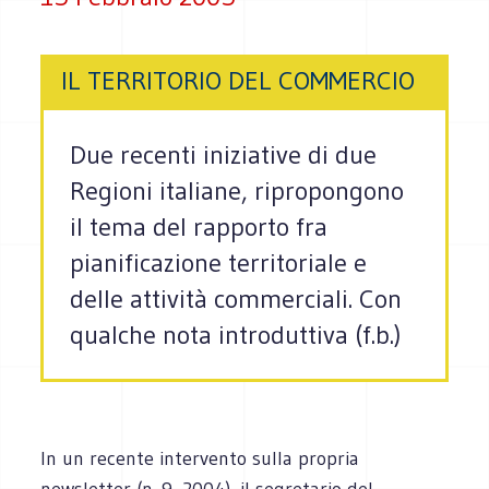
IL TERRITORIO DEL COMMERCIO
Due recenti iniziative di due
Regioni italiane, ripropongono
il tema del rapporto fra
pianificazione territoriale e
delle attività commerciali. Con
qualche nota introduttiva (f.b.)
In un recente intervento sulla propria
newsletter (n. 9, 2004), il segretario del