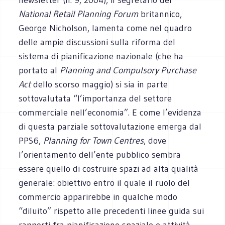
National Retail Planning Forum
britannico,
George Nicholson, lamenta come nel quadro
delle ampie discussioni sulla riforma del
sistema di pianificazione nazionale (che ha
portato al
Planning and Compulsory Purchase
Act
dello scorso maggio) si sia in parte
sottovalutata “l’importanza del settore
commerciale nell’economia”. E come l’evidenza
di questa parziale sottovalutazione emerga dal
PPS6,
Planning for Town Centres
, dove
l’orientamento dell’ente pubblico sembra
essere quello di costruire spazi ad alta qualità
generale: obiettivo entro il quale il ruolo del
commercio apparirebbe in qualche modo
“diluito” rispetto alle precedenti linee guida sui
rapporti fra pianificazione spaziale e attività