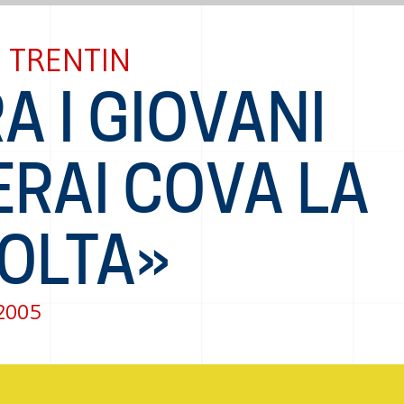
 TRENTIN
A I GIOVANI
RAI COVA LA
VOLTA»
 2005