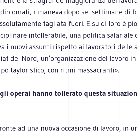
 mentre la stragrande maggioranza dei lavora
i diplomati, rimaneva dopo sei settimane di 
ssolutamente tagliata fuori. E su di loro è p
ciplinare intollerabile, una politica salariale 
a i nuovi assunti rispetto ai lavoratori delle 
iat del Nord, un’organizzazione del lavoro in
ipo tayloristico, con ritmi massacranti».
li operai hanno tollerato questa situazion
ronte ad una nuova occasione di lavoro, in un