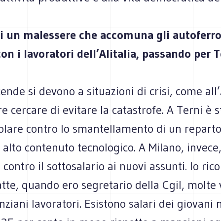
 di un malessere che accomuna gli autoferro
on i lavoratori dell’Alitalia, passando per T
ende si devono a situazioni di crisi, come all’
e cercare di evitare la catastrofe. A Terni è 
olare contro lo smantellamento di un reparto
d alto contenuto tecnologico. A Milano, invece,
contro il sottosalario ai nuovi assunti. Io rico
atte, quando ero segretario della Cgil, molte
nziani lavoratori. Esistono salari dei giovani 