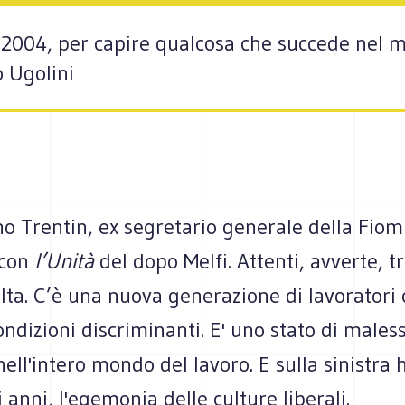
 2004, per capire qualcosa che succede nel m
o Ugolini
o Trentin, ex segretario generale della Fiom 
 con
l’Unità
del dopo Melfi. Attenti, avverte, tr
olta. C’è una nuova generazione di lavoratori
ndizioni discriminanti. E' uno stato di males
ell'intero mondo del lavoro. E sulla sinistra 
i anni, l'egemonia delle culture liberali.