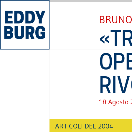
BRUNO
«TR
OPE
RI
18 Agosto
ARTICOLI DEL 2004