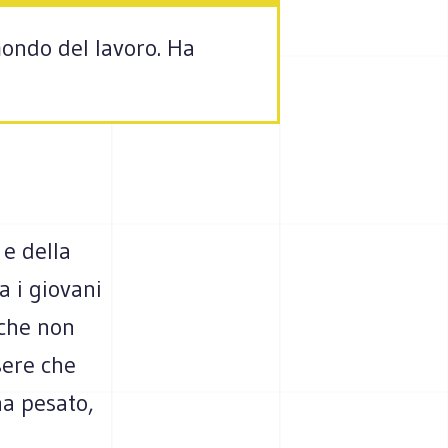
ondo del lavoro. Ha
e della
a i giovani
 che non
sere che
ha pesato,