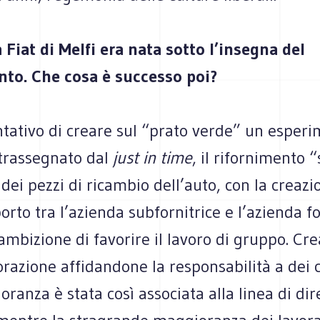
 Fiat di Melfi era nata sotto l’insegna del
to. Che cosa è successo poi?
ntativo di creare sul “prato verde” un esper
trassegnato dal
just in time
, il rifornimento “
i pezzi di ricambio dell’auto, con la creazi
rto tra l’azienda subfornitrice e l’azienda fo
’ambizione di favorire il lavoro di gruppo. Cr
orazione affidandone la responsabilità a dei 
oranza è stata così associata alla linea di di