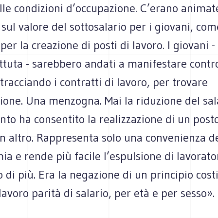
lle condizioni d’occupazione. C’erano animat
 sul valore del sottosalario per i giovani, com
per la creazione di posti di lavoro. I giovani -
tuta - sarebbero andati a manifestare contro
stracciando i contratti di lavoro, per trovare
ione. Una menzogna. Mai la riduzione del sal
to ha consentito la realizzazione di un posto
en altro. Rappresenta solo una convenienza d
ia e rende più facile l’espulsione di lavorato
 di più. Era la negazione di un principio cost
 lavoro parità di salario, per età e per sesso».