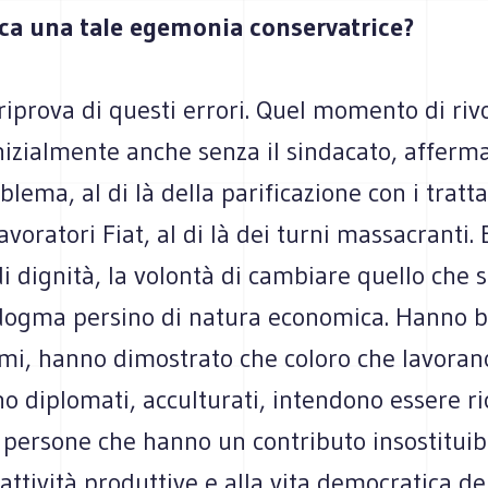
oca una tale egemonia conservatrice?
 riprova di questi errori. Quel momento di rivo
nizialmente anche senza il sindacato, afferm
lema, al di là della parificazione con i trat
lavoratori Fiat, al di là dei turni massacranti.
i dignità, la volontà di cambiare quello che
dogma persino di natura economica. Hanno b
mi, hanno dimostrato che coloro che lavorano
 diplomati, acculturati, intendono essere ri
 persone che hanno un contributo insostituib
 attività produttive e alla vita democratica de