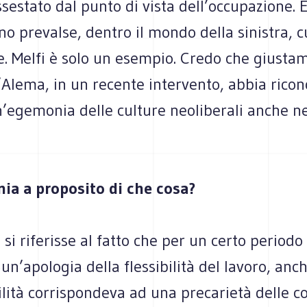
sestato dal punto di vista dell’occupazione. 
no prevalse, dentro il mondo della sinistra, c
e. Melfi è solo un esempio. Credo che giusta
Alema, in un recente intervento, abbia ricon
n’egemonia delle culture neoliberali anche nel
a a proposito di che cosa?
si riferisse al fatto che per un certo periodo
 un’apologia della flessibilità del lavoro, an
bilità corrispondeva ad una precarietà delle co