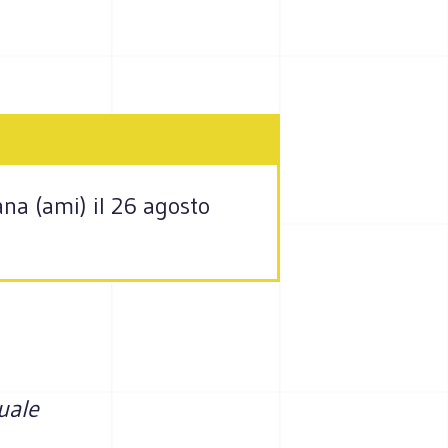
iana (ami) il 26 agosto
uale