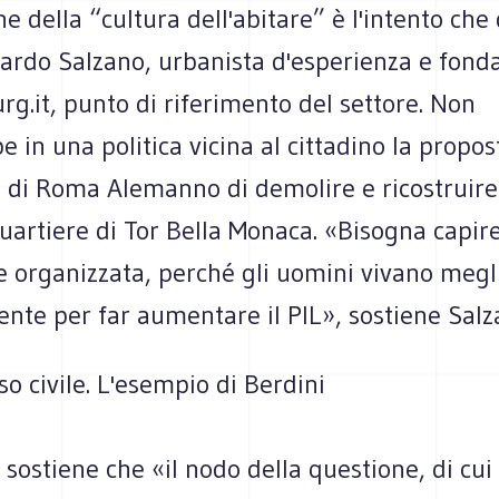
ne della “cultura dell'abitare” è l'intento ch
rdo Salzano, urbanista d'esperienza e fonda
rg.it, punto di riferimento del settore. Non
e in una politica vicina al cittadino la propos
 di Roma Alemanno di demolire e ricostruire 
uartiere di Tor Bella Monaca. «Bisogna capire 
e organizzata, perché gli uomini vivano megl
nte per far aumentare il PIL», sostiene Salz
so civile. L'esempio di Berdini
 sostiene che «il nodo della questione, di cu