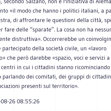
, secondo Salzano, non è l'iniziativa di Alem
nto «il modo che hanno i politici italiani, a p
estra, di affrontare le questioni della città, 
r fare delle “sparate”. La cosa non ha nessu
nte distruttiva». Occorrerebbe un coinvolg
partecipato della società civile, un «lavoro
» che però darebbe «spazio, voci e servizi a
i centri in cui i cittadini stanno ricominciando
to parlando dei comitati, dei gruppi di cittadi
ciazioni presenti sul territorio».
-08-26 08:55:26