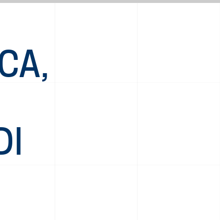
CA,
DI