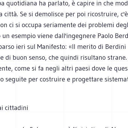
a quotidiana ha parlato, è capire in che mod
 città. Se si demolisce per poi ricostruire, c'è
on ci si occupa seriamente dei problemi degli
o un esempio viene dall'ingegnere Paolo Berdi
parso ieri sul Manifesto: «Il merito di Berdini
e di buon senso, che quindi risultano strane.
te, come si fa negli altri paesi dove le ques
o seguite per costruire e progettare sistem
ai cittadini