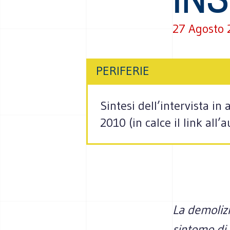
27 Agosto 
PERIFERIE
Sintesi dell’intervista in
2010 (in calce il link all’a
La demoliz
sintomo di