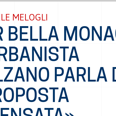
LE MELOGLI
R BELLA MONA
URBANISTA
LZANO PARLA 
ROPOSTA
SENSATA»