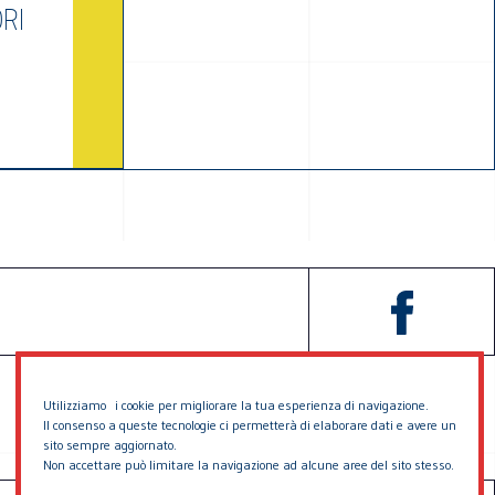
RI
Utilizziamo i cookie per migliorare la tua esperienza di navigazione.
Il consenso a queste tecnologie ci permetterà di elaborare dati e avere un
sito sempre aggiornato.
Non accettare può limitare la navigazione ad alcune aree del sito stesso.