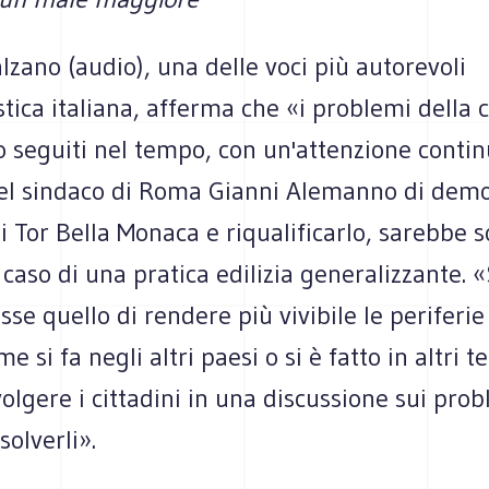
zano (audio), una delle voci più autorevoli
stica italiana, afferma che «i problemi della c
 seguiti nel tempo, con un'attenzione contin
el sindaco di Roma Gianni Alemanno di demol
i Tor Bella Monaca e riqualificarlo, sarebbe s
 caso di una pratica edilizia generalizzante. «
sse quello di rendere più vivibile le periferi
 si fa negli altri paesi o si è fatto in altri t
nvolgere i cittadini in una discussione sui prob
solverli».