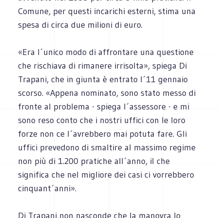
Comune, per questi incarichi esterni, stima una
spesa di circa due milioni di euro.
«Era l´unico modo di affrontare una questione
che rischiava di rimanere irrisolta», spiega Di
Trapani, che in giunta è entrato l´11 gennaio
scorso. «Appena nominato, sono stato messo di
fronte al problema - spiega l´assessore - e mi
sono reso conto che i nostri uffici con le loro
forze non ce l´avrebbero mai potuta fare. Gli
uffici prevedono di smaltire al massimo regime
non più di 1.200 pratiche all´anno, il che
significa che nel migliore dei casi ci vorrebbero
cinquant´anni».
Di Trapani non nasconde che la manovra lo