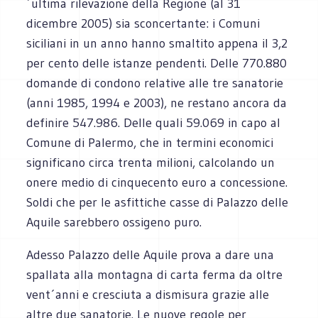
´ultima rilevazione della Regione (al 31
dicembre 2005) sia sconcertante: i Comuni
siciliani in un anno hanno smaltito appena il 3,2
per cento delle istanze pendenti. Delle 770.880
domande di condono relative alle tre sanatorie
(anni 1985, 1994 e 2003), ne restano ancora da
definire 547.986. Delle quali 59.069 in capo al
Comune di Palermo, che in termini economici
significano circa trenta milioni, calcolando un
onere medio di cinquecento euro a concessione.
Soldi che per le asfittiche casse di Palazzo delle
Aquile sarebbero ossigeno puro.
Adesso Palazzo delle Aquile prova a dare una
spallata alla montagna di carta ferma da oltre
vent´anni e cresciuta a dismisura grazie alle
altre due sanatorie. Le nuove regole per