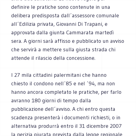
definire le pratiche sono contenute in una
delibera predisposta dall´assessore comunale
all´Edilizia privata, Giovanni Di Trapani, e
approvata dalla giunta Cammarata martedì
sera. A giorni sarà affisso e pubblicato un avviso
che servirà a mettere sulla giusta strada chi
attende il rilascio della concessione.
I 27 mila cittadini palermitani che hanno
chiesto il condono nell´85 e nel ´94, ma non
hanno ancora completato le pratiche, per farlo
avranno 180 giorni di tempo dalla
pubblicazione dell´avviso. A chi entro questa
scadenza presenterà i documenti richiesti, o in
alternativa produrrà entro il 31 dicembre 2007
la perizia giurata prevista dalla legge regionale