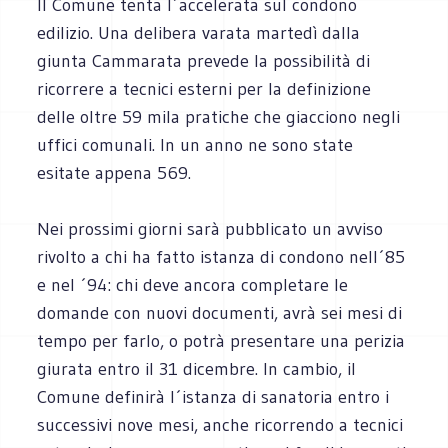
Il Comune tenta l´accelerata sul condono
edilizio. Una delibera varata martedì dalla
giunta Cammarata prevede la possibilità di
ricorrere a tecnici esterni per la definizione
delle oltre 59 mila pratiche che giacciono negli
uffici comunali. In un anno ne sono state
esitate appena 569.
Nei prossimi giorni sarà pubblicato un avviso
rivolto a chi ha fatto istanza di condono nell´85
e nel ´94: chi deve ancora completare le
domande con nuovi documenti, avrà sei mesi di
tempo per farlo, o potrà presentare una perizia
giurata entro il 31 dicembre. In cambio, il
Comune definirà l´istanza di sanatoria entro i
successivi nove mesi, anche ricorrendo a tecnici