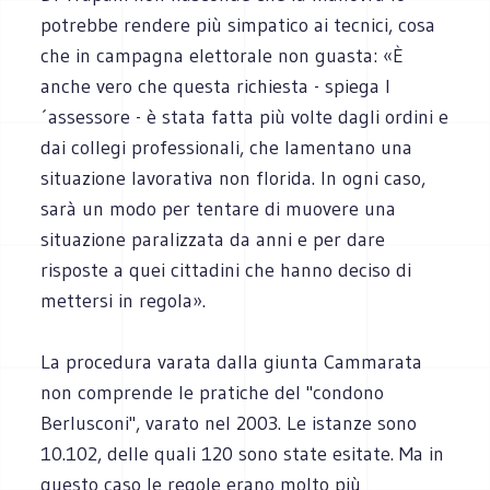
potrebbe rendere più simpatico ai tecnici, cosa
che in campagna elettorale non guasta: «È
anche vero che questa richiesta - spiega l
´assessore - è stata fatta più volte dagli ordini e
dai collegi professionali, che lamentano una
situazione lavorativa non florida. In ogni caso,
sarà un modo per tentare di muovere una
situazione paralizzata da anni e per dare
risposte a quei cittadini che hanno deciso di
mettersi in regola».
La procedura varata dalla giunta Cammarata
non comprende le pratiche del "condono
Berlusconi", varato nel 2003. Le istanze sono
10.102, delle quali 120 sono state esitate. Ma in
questo caso le regole erano molto più