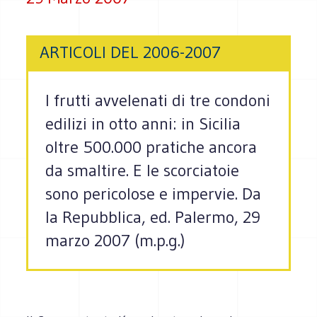
ARTICOLI DEL 2006-2007
I frutti avvelenati di tre condoni
edilizi in otto anni: in Sicilia
oltre 500.000 pratiche ancora
da smaltire. E le scorciatoie
sono pericolose e impervie. Da
la Repubblica, ed. Palermo, 29
marzo 2007 (m.p.g.)