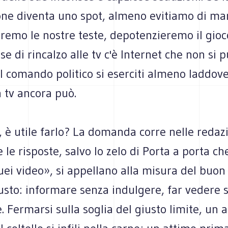
one diventa uno spot, almeno evitiamo di ma
remo le nostre teste, depotenzieremo il gioco
se di rincalzo alle tv c'è Internet che non si 
l comando politico si eserciti almeno laddov
a tv ancora può.
, è utile farlo? La domanda corre nelle redaz
 e le risposte, salvo lo zelo di Porta a porta 
ei video», si appellano alla misura del buon
usto: informare senza indulgere, far vedere 
 Fermarsi sulla soglia del giusto limite, un 