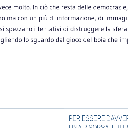
ece molto. In ciò che resta delle democrazie
o ma con un più di informazione, di immagin
si spezzano i tentativi di distruggere la sfera
ogliendo lo sguardo dal gioco del boia che 
PER ESSERE DAVVE
UNA RISORSA IL TU