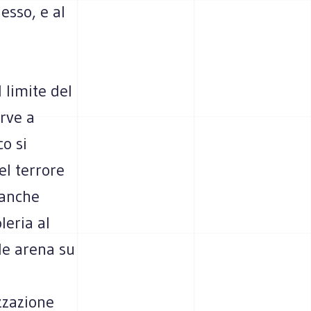
esso, e al
l limite del
erve a
co si
el terrore
 anche
leria al
de arena su
i
zzazione