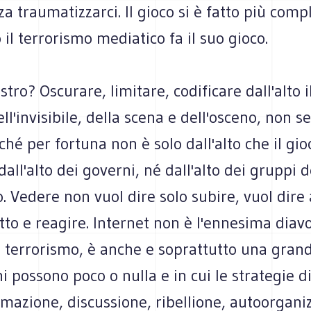
a traumatizzarci. Il gioco si è fatto più compl
 il terrorismo mediatico fa il suo gioco.
stro? Oscurare, limitare, codificare dall'alto i
ell'invisibile, della scena e dell'osceno, non s
ché per fortuna non è solo dall'alto che il gio
dall'alto dei governi, né dall'alto dei gruppi d
. Vedere non vuol dire solo subire, vuol dire
to e reagire. Internet non è l'ennesima diavo
l terrorismo, è anche e soprattutto una gran
ni possono poco o nulla e in cui le strategie d
mazione, discussione, ribellione, autoorgani