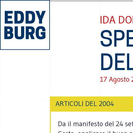
IDA DO
SPE
DEL
17 Agosto
ARTICOLI DEL 2004
Da il manifesto del 24 s