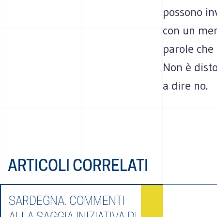
possono inv
con un men
parole che 
Non è dist
a dire no.
ARTICOLI CORRELATI
SARDEGNA. COMMENTI
ALLA SAGGIA INIZIATIVA DI