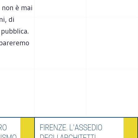
, non è mai
i, di
 pubblica.
impareremo
RO
FIRENZE. L'ASSEDIO
RISMO
DEGLI ARCHITETTI