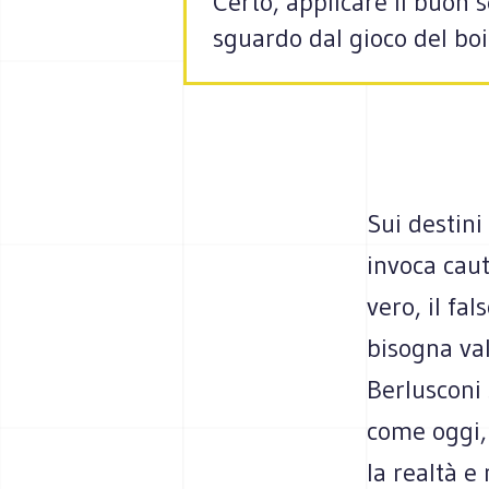
Certo, applicare il buon 
sguardo dal gioco del bo
Sui destini
invoca caut
vero, il fal
bisogna val
Berlusconi s
come oggi, 
la realtà e