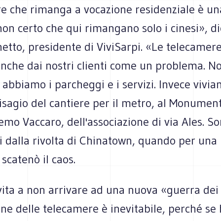
re che rimanga a vocazione residenziale è un
non certo che qui rimangano solo i cinesi», di
etto, presidente di ViviSarpi. «Le telecamer
anche dai nostri clienti come un problema. N
 abbiamo i parcheggi e i servizi. Invece vivia
 disagio del cantiere per il metro, al Monumen
mo Vaccaro, dell'associazione di via Ales. So
i dalla rivolta di Chinatown, quando per una
 scatenò il caos.
nvita a non arrivare ad una nuova «guerra dei 
ne delle telecamere è inevitabile, perché se