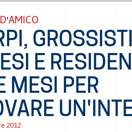
 D'AMICO
PI, GROSSIST
ESI E RESIDEN
E MESI PER
OVARE UN'INT
re 2012