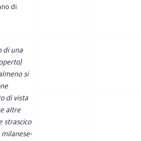
ano di
o di una
operto)
 almeno si
one
o di vista
e altre
 strascico
 milanese-