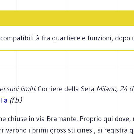
ompatibilità fra quartiere e funzioni, dopo u
ei suoi limiti.
Corriere della Sera
Milano, 24 
lla
(f.b.)
e chiuse in via Bramante. Proprio qui dove, 
rivarono i primi grossisti cinesi, si registra 