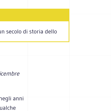
n secolo di storia dello
dicembre
negli anni
qualche