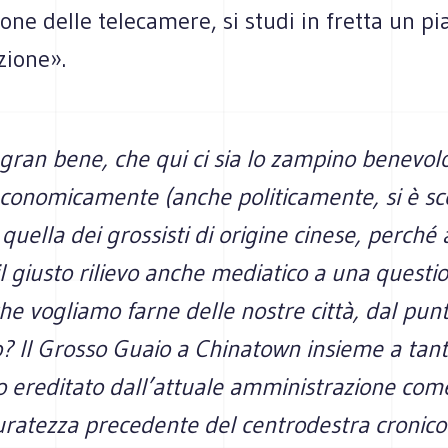
ione delle telecamere, si studi in fretta un pi
zione».
gran bene, che qui ci sia lo zampino benevol
conomicamente (anche politicamente, si è sc
quella dei grossisti di origine cinese, perché
il giusto rilievo anche mediatico a una questi
he vogliamo farne delle nostre città, dal punt
? Il Grosso Guaio a Chinatown insieme a tant
o ereditato dall’attuale amministrazione come
uratezza precedente del centrodestra cronico