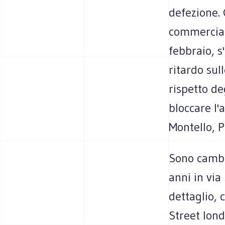
defezione. 
commerciant
febbraio, s
ritardo sul
rispetto de
bloccare l'a
Montello, P
Sono cambia
anni in via 
dettaglio, 
Street lond