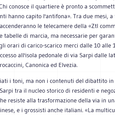
Chi conosce il quartiere è pronto a scommett
i hanno capito l'antifona». Tra due mesi, a 
'accenderanno le telecamere della «Ztl comme
le tabelle di marcia, ma necessarie per garant
gli orari di carico-scarico merci dalle 10 alle 
ccesso all'isola pedonale di via Sarpi dalle lat
rocaccini, Canonica ed Elvezia.
ti i toni, ma non i contenuti del dibattito in
Sarpi tra il nucleo storico di residenti e negoz
che resiste alla trasformazione della via in u
inese, e i grossisti anche italiani. «La multicu