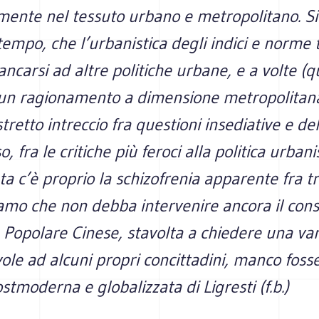
ente nel tessuto urbano e metropolitano. Si
 tempo, che l’urbanistica degli indici e norme 
ancarsi ad altre politiche urbane, e a volte (q
un ragionamento a dimensione metropolitan
tretto intreccio fra questioni insediative e del
 fra le critiche più feroci alla politica urbani
a c’è proprio la schizofrenia apparente fra tr
iamo che non debba intervenire ancora il cons
Popolare Cinese, stavolta a chiedere una var
ole ad alcuni propri concittadini, manco foss
stmoderna e globalizzata di Ligresti (f.b.)