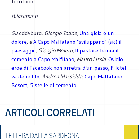
territorio.
Riferimenti
Su
eddyburg
: Giorgio Todde,
Una gioia e un
dolore
, e
A Capo Malfatano "sviluppano"
(sic) il
paesaggio
, Giorgio Meletti,
Il pastore ferma il
cemento a Capo Malfitano
, Mauro Lissia,
Ovidio
eroe di Facebook non arretra d'un passo, l'Hotel
va demolito
,
Andrea Massidda,
Capo Malfatano
Resort, 5 stelle di cemento
ARTICOLI CORRELATI
LETTERA DALLA SARDEGNA