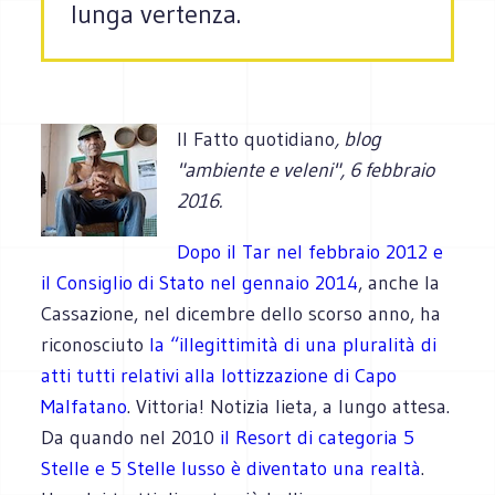
lunga vertenza.
Il Fatto quotidiano
, blog
"ambiente e veleni", 6 febbraio
2016.
Dopo il Tar nel febbraio 2012 e
il Consiglio di Stato nel gennaio 2014
, anche la
Cassazione, nel dicembre dello scorso anno, ha
riconosciuto
la “illegittimità di una pluralità di
atti tutti relativi alla lottizzazione di Capo
Malfatano
. Vittoria! Notizia lieta, a lungo attesa.
Da quando nel 2010
il Resort di categoria 5
Stelle e 5 Stelle lusso è diventato una realtà
.