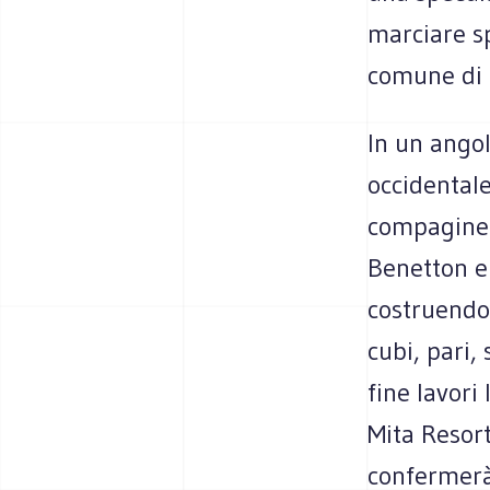
marciare sp
comune di T
In un angol
occidentale
compagine d
Benetton e
costruendo 
cubi, pari, 
fine lavori
Mita Resort
confermerà 