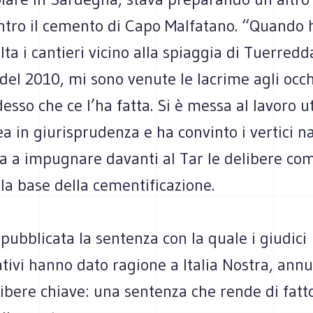
ntro il cemento di Capo Malfatano. “Quando h
lta i cantieri vicino alla spiaggia di Tuerredd
del 2010, mi sono venute le lacrime agli occh
esso che ce l’ha fatta. Si è messa al lavoro u
ea in giurisprudenza e ha convinto i vertici na
ra a impugnare davanti al Tar le delibere co
lla base della cementificazione.
a pubblicata la sentenza con la quale i giudici
tivi hanno dato ragione a Italia Nostra, ann
ibere chiave: una sentenza che rende di fatt