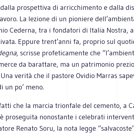
dalla prospettiva di arricchimento e dalla dis
 lavoro. La lezione di un pioniere dell’ambien
o Cederna, tra i fondatori di Italia Nostra, 
ivata. Eppure trent’anni fa, proprio sul quot
degna
, scrisse profeticamente che “l’ambien
merce da barattare, ma un patrimonio prezi
 Una verità che il pastore Ovidio Marras sapev
rdi un po’ meno.
fatti che la marcia trionfale del cemento, a 
è proseguita nonostante i celebrati intervent
tore Renato Soru, la nota legge “salvacoste”