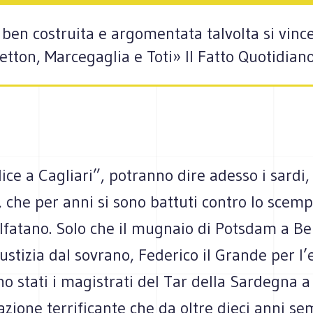
 è ben costruita e argomentata talvolta si vin
etton, Marcegaglia e Toti» Il Fatto Quotidian
ice a Cagliari”, potranno dire adesso i sardi,
 che per anni si sono battuti contro lo scempi
lfatano. Solo che il mugnaio di Potsdam a Be
ustizia dal sovrano, Federico il Grande per l’
no stati i magistrati del Tar della Sardegna 
zione terrificante che da oltre dieci anni s