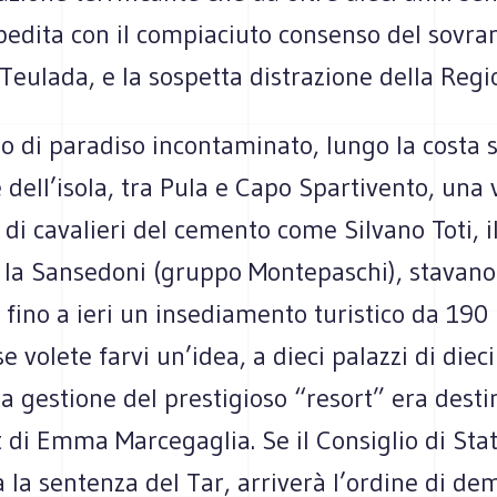
edita con il compiaciuto consenso del sovran
eulada, e la sospetta distrazione della Regi
o di paradiso incontaminato, lungo la costa 
 dell’isola, tra Pula e Capo Spartivento, una
i cavalieri del cemento come Silvano Toti, i
 la Sansedoni (gruppo Montepaschi), stavano
fino a ieri un insediamento turistico da 190
se volete farvi un’idea, a dieci palazzi di dieci
 la gestione del prestigioso “resort” era desti
 di Emma Marcegaglia. Se il Consiglio di Sta
la sentenza del Tar, arriverà l’ordine di dem