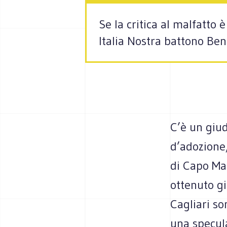
Se la critica al malfatto
Italia Nostra battono Ben
C’è un giud
d’adozione,
di Capo Ma
ottenuto gi
Cagliari so
una specula