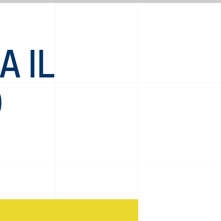
A IL
O