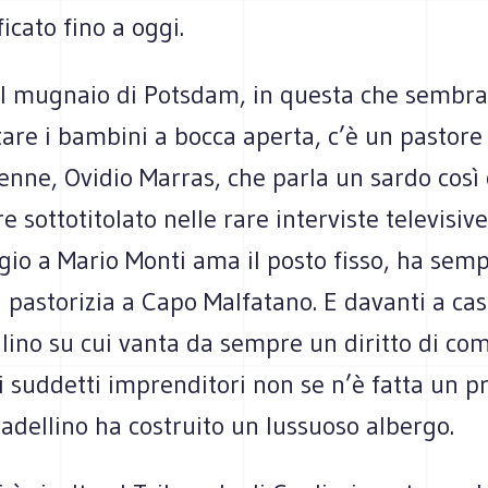
icato fino a oggi.
el mugnaio di Potsdam, in questa che sembra
tare i bambini a bocca aperta, c’è un pastore
enne, Ovidio Marras, che parla un sardo così
e sottotitolato nelle rare interviste televisive
gio a Mario Monti ama il posto fisso, ha sem
a pastorizia a Capo Malfatano. E davanti a cas
lino su cui vanta da sempre un diritto di co
i suddetti imprenditori non se n’è fatta un p
radellino ha costruito un lussuoso albergo.