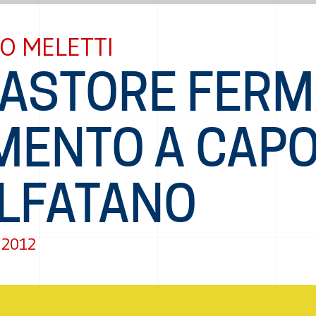
O MELETTI
PASTORE FERM
MENTO A CAP
LFATANO
 2012