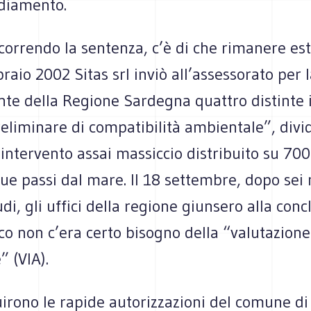
ediamento.
 scorrendo la sentenza, c’è di che rimanere est
raio 2002 Sitas srl inviò all’assessorato per 
nte della Regione Sardegna quattro distinte 
reliminare di compatibilità ambientale”, divi
intervento assai massiccio distribuito su 700 
ue passi dal mare. Il 18 settembre, dopo sei 
udi, gli uffici della regione giunsero alla con
co non c’era certo bisogno della “valutazion
 (VIA).
uirono le rapide autorizzazioni del comune di