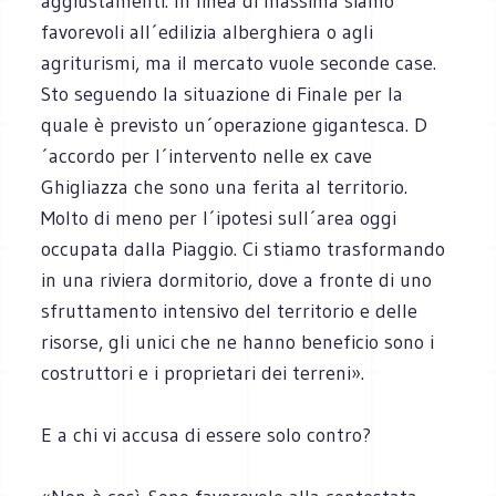
aggiustamenti. In linea di massima siamo
favorevoli all´edilizia alberghiera o agli
agriturismi, ma il mercato vuole seconde case.
Sto seguendo la situazione di Finale per la
quale è previsto un´operazione gigantesca. D
´accordo per l´intervento nelle ex cave
Ghigliazza che sono una ferita al territorio.
Molto di meno per l´ipotesi sull´area oggi
occupata dalla Piaggio. Ci stiamo trasformando
in una riviera dormitorio, dove a fronte di uno
sfruttamento intensivo del territorio e delle
risorse, gli unici che ne hanno beneficio sono i
costruttori e i proprietari dei terreni».
E a chi vi accusa di essere solo contro?