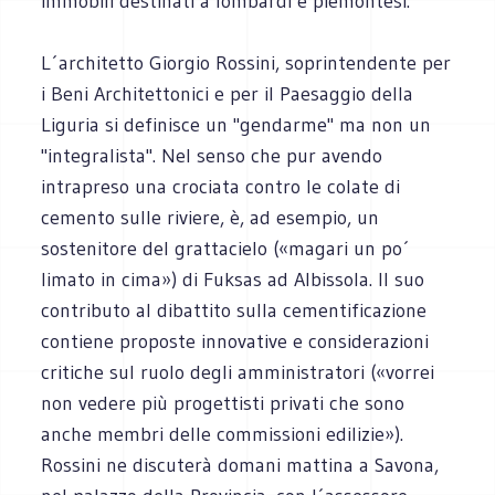
immobili destinati a lombardi e piemontesi.
L´architetto Giorgio Rossini, soprintendente per
i Beni Architettonici e per il Paesaggio della
Liguria si definisce un "gendarme" ma non un
"integralista". Nel senso che pur avendo
intrapreso una crociata contro le colate di
cemento sulle riviere, è, ad esempio, un
sostenitore del grattacielo («magari un po´
limato in cima») di Fuksas ad Albissola. Il suo
contributo al dibattito sulla cementificazione
contiene proposte innovative e considerazioni
critiche sul ruolo degli amministratori («vorrei
non vedere più progettisti privati che sono
anche membri delle commissioni edilizie»).
Rossini ne discuterà domani mattina a Savona,