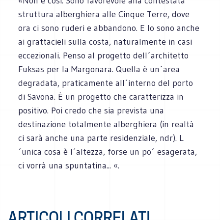
«Non è così. Sono favorevole alla contestata
struttura alberghiera alle Cinque Terre, dove
ora ci sono ruderi e abbandono. E lo sono anche
ai grattacieli sulla costa, naturalmente in casi
eccezionali. Penso al progetto dell´architetto
Fuksas per la Margonara. Quella è un´area
degradata, praticamente all´interno del porto
di Savona. È un progetto che caratterizza in
positivo. Poi credo che sia prevista una
destinazione totalmente alberghiera (in realtà
ci sarà anche una parte residenziale, ndr). L
´unica cosa è l´altezza, forse un po´ esagerata,
ci vorrà una spuntatina... «.
ARTICOLI CORRELATI