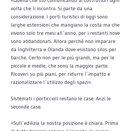
«Quella che sto comunicando ai costruttori ogni
volta che li incontro. Si parte da una
considerazione. I porti turistici di oggi sono
larghe estensioni che mangiano la costa ma che
vivono solo tre mesi all´anno, per i restanti nove
sono abbandonati. Allora perché non imparare
da Inghilterra e Olanda dove esistono silos per
barche. Certo non per le più grandi, ma per le
piccole e medie, che sono la maggior parte.
Ricoveri su più piani, per ridurre l´impatto e
razionalizzare l´utilizzo degli spazi».
Sistemati i porticcioli restano le case. Anzi le
seconde case.
«Sull´edilizia la nostra posizione è chiara. Prima