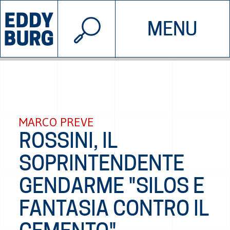
© 2026 EDDYBURG
MENU
INIZIATIVE
CHI SIAMO
SOSTIENICI
CONTATTACI
MARCO PREVE
ROSSINI, IL
SOPRINTENDENTE
GENDARME "SILOS E
FANTASIA CONTRO IL