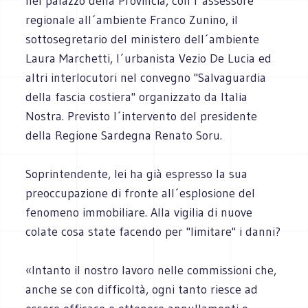
nel palazzo della Provincia, con l´assessore
regionale all´ambiente Franco Zunino, il
sottosegretario del ministero dell´ambiente
Laura Marchetti, l´urbanista Vezio De Lucia ed
altri interlocutori nel convegno "Salvaguardia
della fascia costiera" organizzato da Italia
Nostra. Previsto l´intervento del presidente
della Regione Sardegna Renato Soru.
Soprintendente, lei ha già espresso la sua
preoccupazione di fronte all´esplosione del
fenomeno immobiliare. Alla vigilia di nuove
colate cosa state facendo per "limitare" i danni?
«Intanto il nostro lavoro nelle commissioni che,
anche se con difficoltà, ogni tanto riesce ad