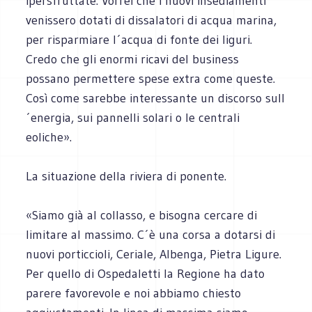
ipersfruttate. Vorrei che i nuovi insediamenti
venissero dotati di dissalatori di acqua marina,
per risparmiare l´acqua di fonte dei liguri.
Credo che gli enormi ricavi del business
possano permettere spese extra come queste.
Così come sarebbe interessante un discorso sull
´energia, sui pannelli solari o le centrali
eoliche».
La situazione della riviera di ponente.
«Siamo già al collasso, e bisogna cercare di
limitare al massimo. C´è una corsa a dotarsi di
nuovi porticcioli, Ceriale, Albenga, Pietra Ligure.
Per quello di Ospedaletti la Regione ha dato
parere favorevole e noi abbiamo chiesto