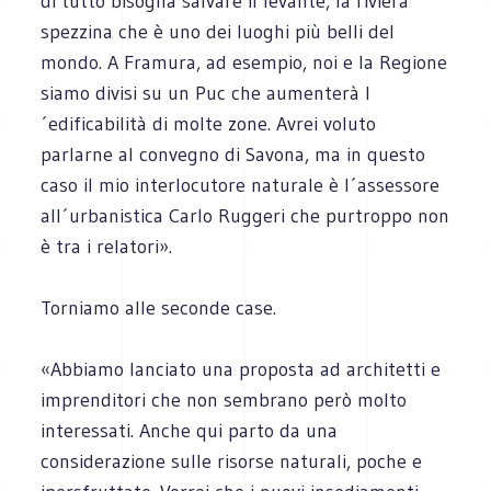
di tutto bisogna salvare il levante, la riviera
spezzina che è uno dei luoghi più belli del
mondo. A Framura, ad esempio, noi e la Regione
siamo divisi su un Puc che aumenterà l
´edificabilità di molte zone. Avrei voluto
parlarne al convegno di Savona, ma in questo
caso il mio interlocutore naturale è l´assessore
all´urbanistica Carlo Ruggeri che purtroppo non
è tra i relatori».
Torniamo alle seconde case.
«Abbiamo lanciato una proposta ad architetti e
imprenditori che non sembrano però molto
interessati. Anche qui parto da una
considerazione sulle risorse naturali, poche e