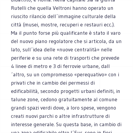
Rutelli che quella Veltroni hanno operato un
riuscito rilancio dell´immagine culturale della
città (musei, mostre, recuperi e restauri ecc.).
Ma il punto forse più qualificante è stato il varo
del nuovo piano regolatore che si articola, da un
lato, sull´idea delle «nuove centralità» nelle
periferie e su una rete di trasporti che prevede
4 linee di metro e 3 di ferrovie urbane, dall
´altro, su un compromesso «perequativo» con i
privati che in cambio dei permessi di
edificabilità, secondo progetti urbani definiti, in
talune zone, cedono gratuitamente al comune
grandi spazi verdi dove, a loro spese, vengono
creati nuovi parchi o altre infrastrutture di
interesse generale. Su questa base, in cambio di
una zona edificabile oltre l´Eur, sono in fieri