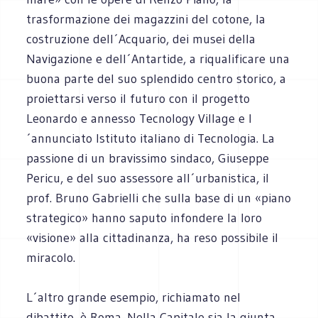
trasformazione dei magazzini del cotone, la
costruzione dell´Acquario, dei musei della
Navigazione e dell´Antartide, a riqualificare una
buona parte del suo splendido centro storico, a
proiettarsi verso il futuro con il progetto
Leonardo e annesso Tecnology Village e l
´annunciato Istituto italiano di Tecnologia. La
passione di un bravissimo sindaco, Giuseppe
Pericu, e del suo assessore all´urbanistica, il
prof. Bruno Gabrielli che sulla base di un «piano
strategico» hanno saputo infondere la loro
«visione» alla cittadinanza, ha reso possibile il
miracolo.
L´altro grande esempio, richiamato nel
dibattito, è Roma. Nella Capitale sia la giunta