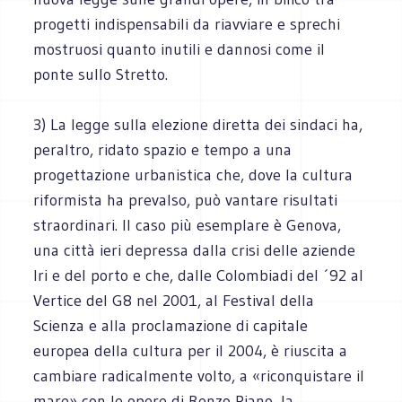
progetti indispensabili da riavviare e sprechi
mostruosi quanto inutili e dannosi come il
ponte sullo Stretto.
3) La legge sulla elezione diretta dei sindaci ha,
peraltro, ridato spazio e tempo a una
progettazione urbanistica che, dove la cultura
riformista ha prevalso, può vantare risultati
straordinari. Il caso più esemplare è Genova,
una città ieri depressa dalla crisi delle aziende
Iri e del porto e che, dalle Colombiadi del ´92 al
Vertice del G8 nel 2001, al Festival della
Scienza e alla proclamazione di capitale
europea della cultura per il 2004, è riuscita a
cambiare radicalmente volto, a «riconquistare il
mare» con le opere di Renzo Piano, la