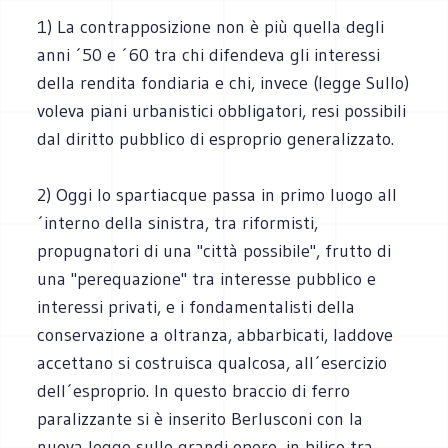
1) La contrapposizione non è più quella degli
anni ´50 e ´60 tra chi difendeva gli interessi
della rendita fondiaria e chi, invece (legge Sullo)
voleva piani urbanistici obbligatori, resi possibili
dal diritto pubblico di esproprio generalizzato.
2) Oggi lo spartiacque passa in primo luogo all
´interno della sinistra, tra riformisti,
propugnatori di una "città possibile", frutto di
una "perequazione" tra interesse pubblico e
interessi privati, e i fondamentalisti della
conservazione a oltranza, abbarbicati, laddove
accettano si costruisca qualcosa, all´esercizio
dell´esproprio. In questo braccio di ferro
paralizzante si è inserito Berlusconi con la
nuova legge sulle grandi opere, in bilico tra