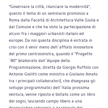
"Governare la città, rilanciare la modernità",
questo il tema di un seminario promosso a
Roma dalla Facoltà di Architettura-Valle Giulia e
dal Comune e che ha visto la partecipazione di
alcuni fra i maggiori urbanisti italiani ed
europei. Da noi questa disciplina è entrata in
crisi con il venir meno dell´afflato innovatore
del primo centrosinistra, quando il "Progetto
´80" (elaborato dall´équipe della
Programmazione, diretta da Giorgio Ruffolo con
Antonio Giolitti come ministro e Giuliano Amato
tra i principali collaboratori), che disegnava gli
sviluppi programmatici dell´Italia prossima
ventura, venne riposto e bollato come un libro
dei sogni, lasciando campo libero a una
deregulation selvaggia e irrazionale del