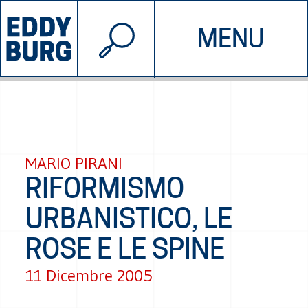
© 2026 EDDYBURG
MENU
INIZIATIVE
CHI SIAMO
SOSTIENICI
CONTATTACI
MARIO PIRANI
RIFORMISMO
URBANISTICO, LE
ROSE E LE SPINE
11 Dicembre 2005