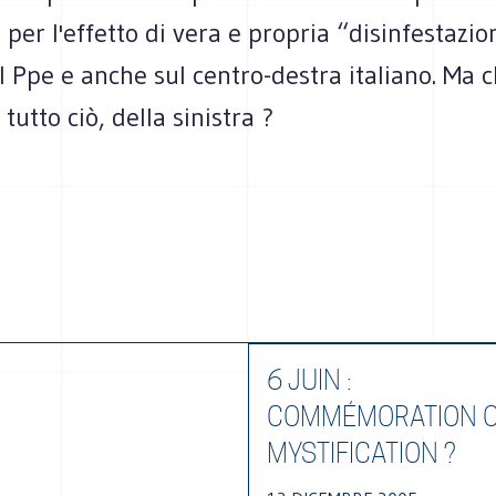
ia per l'effetto di vera e propria “disinfestazi
 Ppe e anche sul centro-destra italiano. Ma 
tutto ciò, della sinistra ?
6 JUIN :
COMMÉMORATION 
MYSTIFICATION ?