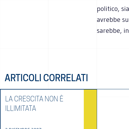
politico, s
avrebbe sul
sarebbe, in 
ARTICOLI CORRELATI
LA CRESCITA NON È
ILLIMITATA