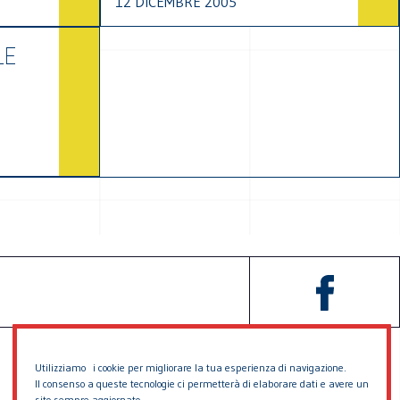
12 DICEMBRE 2005
LE
Utilizziamo i cookie per migliorare la tua esperienza di navigazione.
Il consenso a queste tecnologie ci permetterà di elaborare dati e avere un
sito sempre aggiornato.