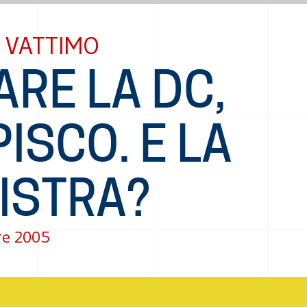
 VATTIMO
ARE LA DC,
ISCO. E LA
ISTRA?
re 2005