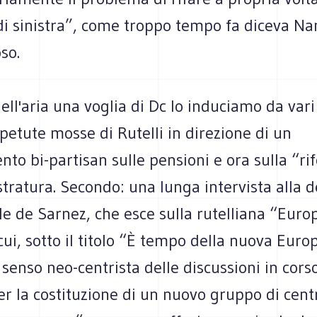
i sinistra”, come troppo tempo fa diceva Nan
so.
nell'aria una voglia di Dc lo induciamo da vari
ipetute mosse di Rutelli in direzione di un
to bi-partisan sulle pensioni e ora sulla “r
tratura. Secondo: una lunga intervista alla 
e de Sarnez, che esce sulla rutelliana “Euro
cui, sotto il titolo “È tempo della nuova Europ
l senso neo-centrista delle discussioni in cors
r la costituzione di un nuovo gruppo di cent