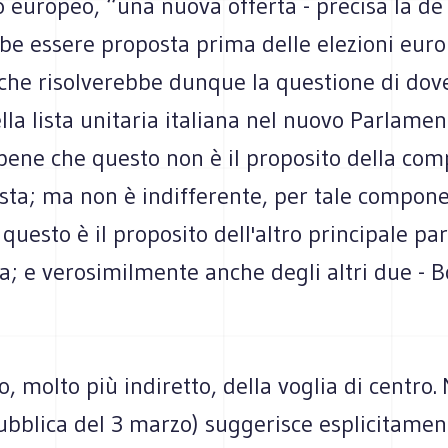
 europeo, “una nuova offerta - precisa la de
be essere proposta prima delle elezioni euro
l che risolverebbe dunque la questione di do
della lista unitaria italiana nel nuovo Parlamen
ene che questo non è il proposito della co
ista; ma non è indifferente, per tale compon
questo è il proposito dell'altro principale pa
a; e verosimilmente anche degli altri due - Bo
, molto più indiretto, della voglia di centro.
ubblica del 3 marzo) suggerisce esplicitamen