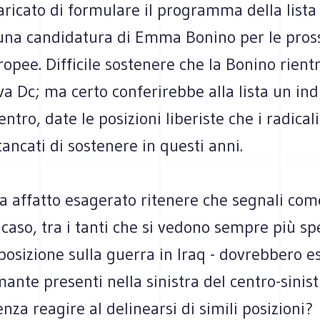
ricato di formulare il programma della lista 
una candidatura di Emma Bonino per le pro
ropee. Difficile sostenere che la Bonino rientr
a Dc; ma certo conferirebbe alla lista un in
ntro, date le posizioni liberiste che i radicali
ancati di sostenere in questi anni.
 affatto esagerato ritenere che segnali come
a caso, tra i tanti che si vedono sempre più s
a posizione sulla guerra in Iraq - dovrebbero e
ante presenti nella sinistra del centro-sinist
enza reagire al delinearsi di simili posizioni?