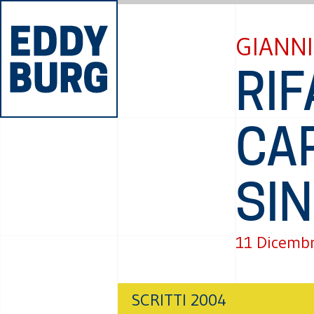
GIANNI
RIF
CAP
SIN
11 Dicemb
SCRITTI 2004