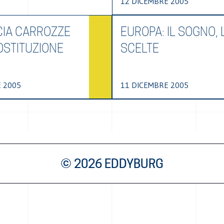
12 DICEMBRE 2005
CIA CARROZZE
EUROPA: IL SOGNO, 
OSTITUZIONE
SCELTE
 2005
11 DICEMBRE 2005
© 2026 EDDYBURG