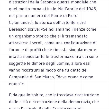
distruzioni della Seconda guerra mondiale che
quel motto torna attuale. Nell’aprile del 1945,
nel primo numero del Ponte di Piero
Calamandrei, lo storico dell’arte Bernard
Berenson scrive: «Se noi amiamo Firenze come
un organismo storico che si è tramandato
attraverso i secoli, come una configurazione di
forme e di profili che è rimasta singolarmente
intatta nonostante le trasformazioni a cui sono
soggette le dimore degli uomini, allora essi
vanno ricostruiti al modo che fu detto del
Campanile di San Marco, “dove erano e come
erano”».
È da quello spirito, che intrecciava ricostruzione
delle città e ricostruzione della democrazia, che
nasce l’articolo 9 della Costituzione: «la