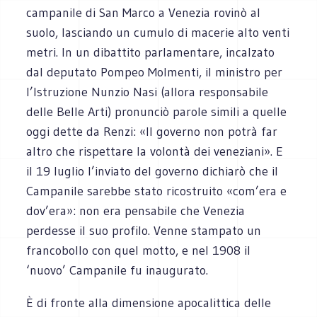
campanile di San Marco a Venezia rovinò al
suolo, lasciando un cumulo di macerie alto venti
metri. In un dibattito parlamentare, incalzato
dal deputato Pompeo Molmenti, il ministro per
l’Istruzione Nunzio Nasi (allora responsabile
delle Belle Arti) pronunciò parole simili a quelle
oggi dette da Renzi: «Il governo non potrà far
altro che rispettare la volontà dei veneziani». E
il 19 luglio l’inviato del governo dichiarò che il
Campanile sarebbe stato ricostruito «com’era e
dov’era»: non era pensabile che Venezia
perdesse il suo profilo. Venne stampato un
francobollo con quel motto, e nel 1908 il
‘nuovo’ Campanile fu inaugurato.
È di fronte alla dimensione apocalittica delle