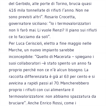
del Gerbido, alle porte di Torino, brucia quasi
416 mila tonnellate di rifiuti l’anno. Non ne
sono previsti altri”. Rosario Crocetta,
governatore siciliano: “Io i termovalorizzatori
non li farò mai. Li vuole Renzi? Il piano sui rifiuti
ce lo facciamo da soli”.
Per Luca Ceriscioli, eletto a fine maggio nelle
Marche, un nuovo impianto sarebbe
inconcepibile: “Quello di Macerata – spiegano i
suoi collaboratori –è stato spento un anno fa
proprio perché non ce n’è alcun bisogno. La
raccolta differenziata è già al 63 per cento e si
avvicina a rapidi passi al 70. Mancherebbero
proprio i rifiuti con cui alimentare il
termovalorizzatore: non abbiamo spazzatura da
bruciare”. Anche Enrico Rossi, come i