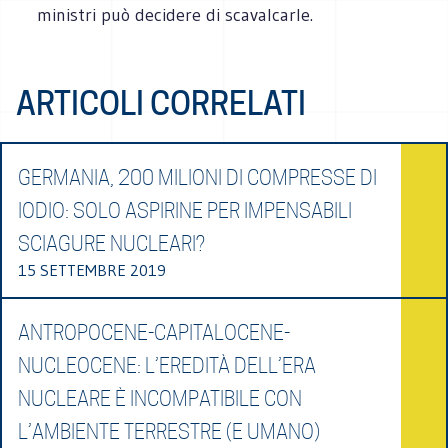
ministri può decidere di scavalcarle.
ARTICOLI CORRELATI
GERMANIA, 200 MILIONI DI COMPRESSE DI
IODIO: SOLO ASPIRINE PER IMPENSABILI
SCIAGURE NUCLEARI?
15 SETTEMBRE 2019
ANTROPOCENE-CAPITALOCENE-
NUCLEOCENE: L’EREDITÀ DELL’ERA
NUCLEARE È INCOMPATIBILE CON
L’AMBIENTE TERRESTRE (E UMANO)