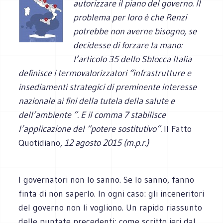
autorizzare il piano del governo. Il
problema per loro è che Renzi
potrebbe non averne bisogno, se
decidesse di forzare la mano:
l’articolo 35 dello Sblocca Italia
definisce i termovalorizzatori “infrastrutture e
insediamenti strategici di preminente interesse
nazionale ai fini della tutela della salute e
dell’ambiente ”. E il comma 7 stabilisce
l’applicazione del “potere sostitutivo”.
Il Fatto
Quotidiano
, 12 agosto 2015 (m.p.r.)
I governatori non lo sanno. Se lo sanno, fanno
finta di non saperlo. In ogni caso: gli inceneritori
del governo non li vogliono. Un rapido riassunto
delle puntate precedenti: come scritto ieri dal