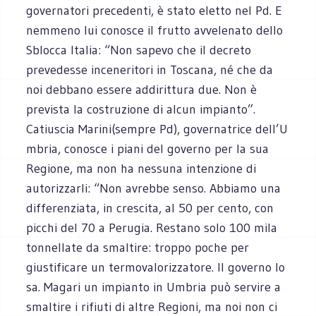
governatori precedenti, è stato eletto nel Pd. E
nemmeno lui conosce il frutto avvelenato dello
Sblocca Italia: “Non sapevo che il decreto
prevedesse inceneritori in Toscana, né che da
noi debbano essere addirittura due. Non è
prevista la costruzione di alcun impianto”.
Catiuscia Marini(sempre Pd), governatrice dell’U
mbria, conosce i piani del governo per la sua
Regione, ma non ha nessuna intenzione di
autorizzarli: “Non avrebbe senso. Abbiamo una
differenziata, in crescita, al 50 per cento, con
picchi del 70 a Perugia. Restano solo 100 mila
tonnellate da smaltire: troppo poche per
giustificare un termovalorizzatore. Il governo lo
sa. Magari un impianto in Umbria può servire a
smaltire i rifiuti di altre Regioni, ma noi non ci