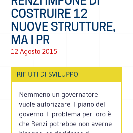
RENZI IMPONE DI
COSTRUIRE 12
NUOVE STRUTTURE,
MA I PR
12 Agosto 2015
RIFIUTI DI SVILUPPO
Nemmeno un governatore
vuole autorizzare il piano del
governo. Il problema per loro è
che Renzi potrebbe non averne