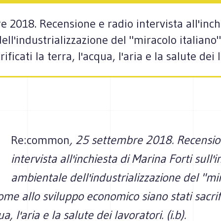
2018. Recensione e radio intervista all'inchi
ell'industrializzazione del "miracolo italiano
icati la terra, l'acqua, l'aria e la salute dei la
Re:common
, 25 settembre 2018. Recensio
intervista all'inchiesta di Marina Forti sull'
ambientale dell'industrializzazione del "mi
Come allo sviluppo economico siano stati sacrifi
a, l'aria e la salute dei lavoratori. (i.b).