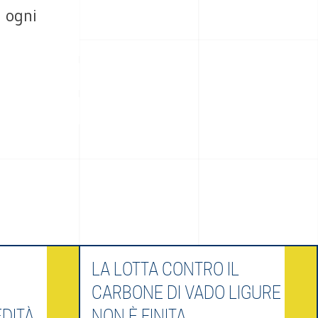
a ogni
LA LOTTA CONTRO IL
CARBONE DI VADO LIGURE
DITÀ
NON È FINITA