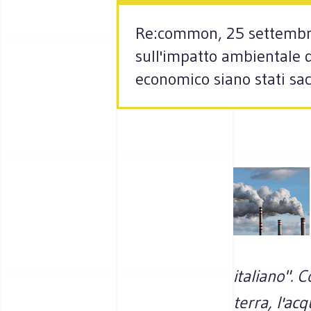
Re:common, 25 settembre 
sull'impatto ambientale d
economico siano stati sacrif
italiano". 
terra, l'acqu