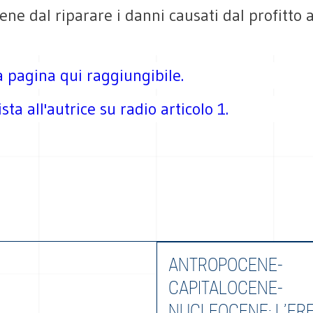
ne dal riparare i danni causati dal profitto 
a pagina qui raggiungibile.
ista all'autrice su radio articolo 1.
ANTROPOCENE-
CAPITALOCENE-
NUCLEOCENE: L’ERE