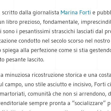
, scritto dalla giornalista
Marina Forti
e pubbl
un libro prezioso, fondamentale, imprescindi
i sono i pesantissimi strascichi lasciati dal p
zazione condotto nel secolo scorso nel nostro
 spiega alla perfezione come si stia gestend
o pesante lascito.
a minuziosa ricostruzione storica e una cost
l campo, uno stile asciutto e incisivo, Forti c
i martoriati, comunità che non si arrendono, 
renditoriale sempre pronta a “socializzare” 