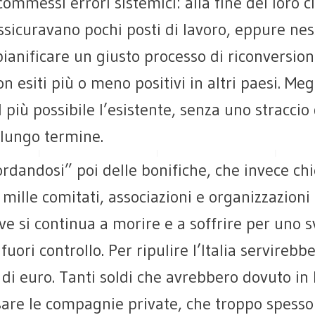
commessi errori sistemici: alla fine del loro c
ssicuravano pochi posti di lavoro, eppure ne
ianificare un giusto processo di riconversio
n esiti più o meno positivi in altri paesi. Meg
 più possibile l’esistente, senza uno straccio 
 lungo termine.
cordandosi” poi delle bonifiche, che invece ch
 mille comitati, associazioni e organizzazioni
ove si continua a morire e a soffrire per uno 
 fuori controllo. Per ripulire l’Italia servireb
 di euro. Tanti soldi che avrebbero dovuto in
sare le compagnie private, che troppo spesso