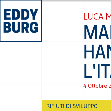
LUCA 
MA
HA
L'I
4 Ottobre 
RIFIUTI DI SVILUPPO