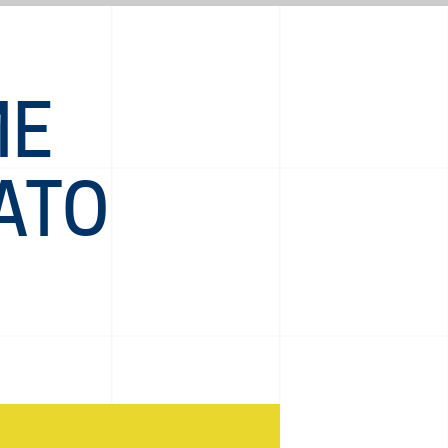
ME
ATO