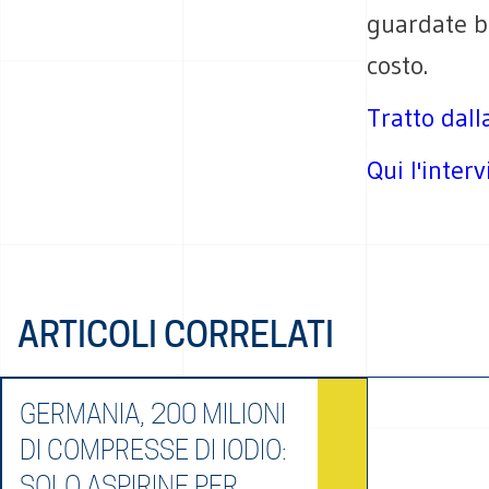
guardate be
costo.
Tratto dall
Qui l'interv
ARTICOLI CORRELATI
GERMANIA, 200 MILIONI
DI COMPRESSE DI IODIO:
SOLO ASPIRINE PER