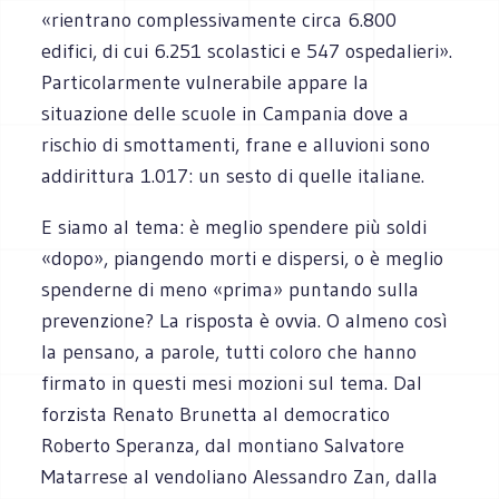
«rientrano complessivamente circa 6.800
edifici, di cui 6.251 scolastici e 547 ospedalieri».
Particolarmente vulnerabile appare la
situazione delle scuole in Campania dove a
rischio di smottamenti, frane e alluvioni sono
addirittura 1.017: un sesto di quelle italiane.
E siamo al tema: è meglio spendere più soldi
«dopo», piangendo morti e dispersi, o è meglio
spenderne di meno «prima» puntando sulla
prevenzione? La risposta è ovvia. O almeno così
la pensano, a parole, tutti coloro che hanno
firmato in questi mesi mozioni sul tema. Dal
forzista Renato Brunetta al democratico
Roberto Speranza, dal montiano Salvatore
Matarrese al vendoliano Alessandro Zan, dalla