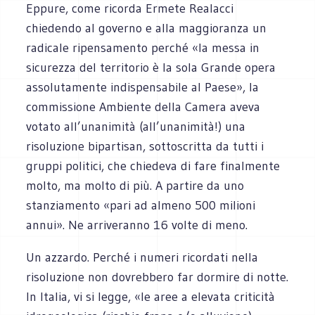
Eppure, come ricorda Ermete Realacci
chiedendo al governo e alla maggioranza un
radicale ripensamento perché «la messa in
sicurezza del territorio è la sola Grande opera
assolutamente indispensabile al Paese», la
commissione Ambiente della Camera aveva
votato all’unanimità (all’unanimità!) una
risoluzione bipartisan, sottoscritta da tutti i
gruppi politici, che chiedeva di fare finalmente
molto, ma molto di più. A partire da uno
stanziamento «pari ad almeno 500 milioni
annui». Ne arriveranno 16 volte di meno.
Un azzardo. Perché i numeri ricordati nella
risoluzione non dovrebbero far dormire di notte.
In Italia, vi si legge, «le aree a elevata criticità