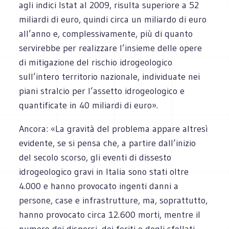
agli indici Istat al 2009, risulta superiore a 52
miliardi di euro, quindi circa un miliardo di euro
all’anno e, complessivamente, più di quanto
servirebbe per realizzare l’insieme delle opere
di mitigazione del rischio idrogeologico
sull’intero territorio nazionale, individuate nei
piani stralcio per l’assetto idrogeologico e
quantificate in 40 miliardi di euro».
Ancora: «La gravità del problema appare altresì
evidente, se si pensa che, a partire dall’inizio
del secolo scorso, gli eventi di dissesto
idrogeologico gravi in Italia sono stati oltre
4.000 e hanno provocato ingenti danni a
persone, case e infrastrutture, ma, soprattutto,
hanno provocato circa 12.600 morti, mentre il
numero dei dispersi, dei feriti e degli sfollati