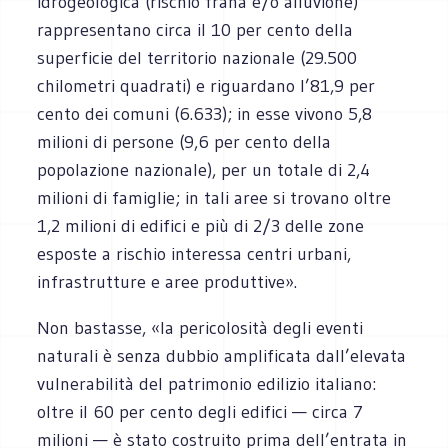
idrogeologica (rischio frana e/o alluvione)
rappresentano circa il 10 per cento della
superficie del territorio nazionale (29.500
chilometri quadrati) e riguardano l’81,9 per
cento dei comuni (6.633); in esse vivono 5,8
milioni di persone (9,6 per cento della
popolazione nazionale), per un totale di 2,4
milioni di famiglie; in tali aree si trovano oltre
1,2 milioni di edifici e più di 2/3 delle zone
esposte a rischio interessa centri urbani,
infrastrutture e aree produttive».
Non bastasse, «la pericolosità degli eventi
naturali è senza dubbio amplificata dall’elevata
vulnerabilità del patrimonio edilizio italiano:
oltre il 60 per cento degli edifici — circa 7
milioni — è stato costruito prima dell’entrata in