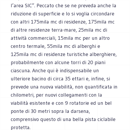
l’area SIC”. Peccato che se ne preveda anche la
riduzione di superficie e lo si voglia circondare
con altri 175mila mc di residenze, 175mila mc
di altre residenze terra-mare, 25mila mc di
attività commerciali, 15mila mc per un altro
centro termale, 55mila mc di alberghi e
125mila mc di residenze turistiche alberghiere,
probabilmente con alcune torri di 20 piani
ciascuna. Anche qui è indispensabile un
ulteriore bacino di circa 35 ettari e, infine, si
prevede una nuova viabilità, non quantificata in
chilometri, per nuovi collegamenti con la
viabilità esistente e con 9 rotatorie ed un bel
ponte di 30 metri sopra la darsena,
comprensivo questo di una bella pista ciclabile
protetta.