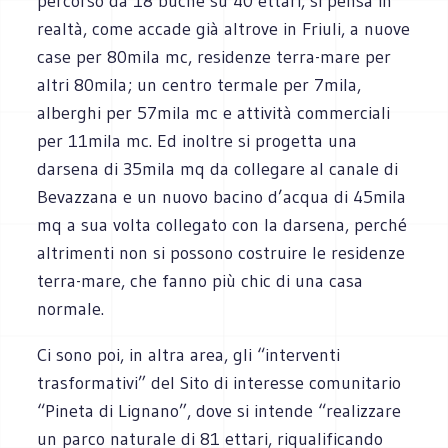
percorso da 18 buche su 40 ettari, si pensa in
realtà, come accade già altrove in Friuli, a nuove
case per 80mila mc, residenze terra-mare per
altri 80mila; un centro termale per 7mila,
alberghi per 57mila mc e attività commerciali
per 11mila mc. Ed inoltre si progetta una
darsena di 35mila mq da collegare al canale di
Bevazzana e un nuovo bacino d’acqua di 45mila
mq a sua volta collegato con la darsena, perché
altrimenti non si possono costruire le residenze
terra-mare, che fanno più chic di una casa
normale.
Ci sono poi, in altra area, gli “interventi
trasformativi” del Sito di interesse comunitario
“Pineta di Lignano”, dove si intende “realizzare
un parco naturale di 81 ettari, riqualificando