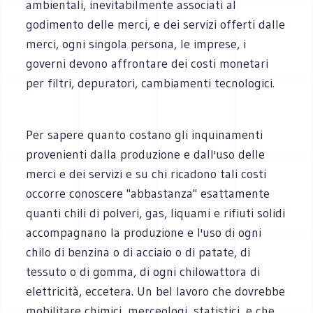
ambientali, inevitabilmente associati al
godimento delle merci, e dei servizi offerti dalle
merci, ogni singola persona, le imprese, i
governi devono affrontare dei costi monetari
per filtri, depuratori, cambiamenti tecnologici.
Per sapere quanto costano gli inquinamenti
provenienti dalla produzione e dall'uso delle
merci e dei servizi e su chi ricadono tali costi
occorre conoscere "abbastanza" esattamente
quanti chili di polveri, gas, liquami e rifiuti solidi
accompagnano la produzione e l'uso di ogni
chilo di benzina o di acciaio o di patate, di
tessuto o di gomma, di ogni chilowattora di
elettricità, eccetera. Un bel lavoro che dovrebbe
mobilitare chimici, merceologi, statistici, e che