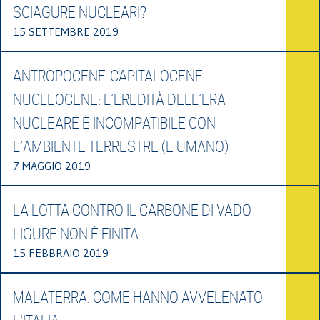
SCIAGURE NUCLEARI?
15 SETTEMBRE 2019
ANTROPOCENE-CAPITALOCENE-
NUCLEOCENE: L’EREDITÀ DELL’ERA
NUCLEARE È INCOMPATIBILE CON
L’AMBIENTE TERRESTRE (E UMANO)
7 MAGGIO 2019
LA LOTTA CONTRO IL CARBONE DI VADO
LIGURE NON È FINITA
15 FEBBRAIO 2019
MALATERRA. COME HANNO AVVELENATO