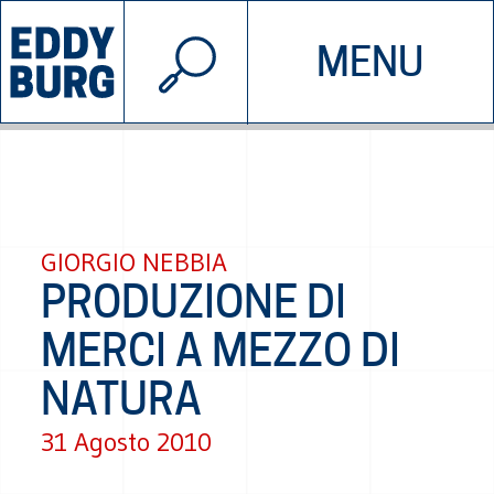
© 2026 EDDYBURG
MENU
INIZIATIVE
CHI SIAMO
SOSTIENICI
CONTATTACI
GIORGIO NEBBIA
PRODUZIONE DI
MERCI A MEZZO DI
NATURA
31 Agosto 2010