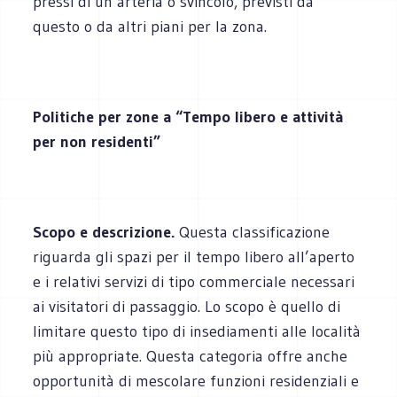
pressi di un’arteria o svincolo, previsti da
questo o da altri piani per la zona.
Politiche per zone a “Tempo libero e attività
per non residenti”
Scopo e descrizione.
Questa classificazione
riguarda gli spazi per il tempo libero all’aperto
e i relativi servizi di tipo commerciale necessari
ai visitatori di passaggio. Lo scopo è quello di
limitare questo tipo di insediamenti alle località
più appropriate. Questa categoria offre anche
opportunità di mescolare funzioni residenziali e