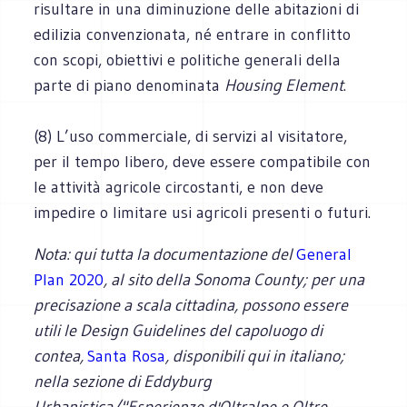
risultare in una diminuzione delle abitazioni di
edilizia convenzionata, né entrare in conflitto
con scopi, obiettivi e politiche generali della
parte di piano denominata
Housing Element
.
(8) L’uso commerciale, di servizi al visitatore,
per il tempo libero, deve essere compatibile con
le attività agricole circostanti, e non deve
impedire o limitare usi agricoli presenti o futuri.
Nota: qui tutta la documentazione del
General
Plan 2020
, al sito della Sonoma County; per una
precisazione a scala cittadina, possono essere
utili le Design Guidelines del capoluogo di
contea,
Santa Rosa
, disponibili qui in italiano;
nella sezione di Eddyburg
Urbanistica/"Esperienze d'Oltralpe e Oltre