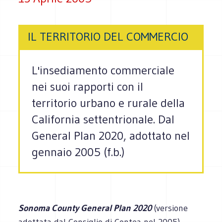
IL TERRITORIO DEL COMMERCIO
L'insediamento commerciale
nei suoi rapporti con il
territorio urbano e rurale della
California settentrionale. Dal
General Plan 2020, adottato nel
gennaio 2005 (f.b.)
Sonoma County General Plan 2020
(versione
adottata dal Consiglio di Contea nel 2005)–