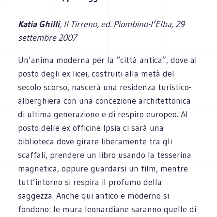
Katia Ghilli
, Il Tirreno, ed. Piombino-l’Elba, 29
settembre 2007
Un’anima moderna per la “città antica”, dove al
posto degli ex licei, costruiti alla metà del
secolo scorso, nascerà una residenza turistico-
alberghiera con una concezione architettonica
di ultima generazione e di respiro europeo. Al
posto delle ex officine Ipsia ci sarà una
biblioteca dove girare liberamente tra gli
scaffali, prendere un libro usando la tesserina
magnetica, oppure guardarsi un film, mentre
tutt’intorno si respira il profumo della
saggezza. Anche qui antico e moderno si
fondono: le mura leonardiane saranno quelle di