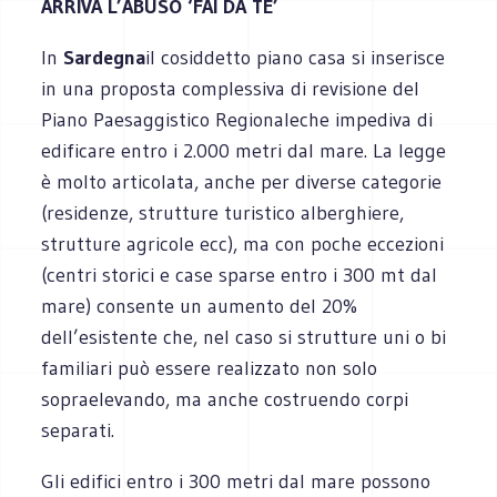
ARRIVA L’ABUSO ‘FAI DA TE’
In
Sardegna
il cosiddetto piano casa si inserisce
in una proposta complessiva di revisione del
Piano Paesaggistico Regionaleche impediva di
edificare entro i 2.000 metri dal mare. La legge
è molto articolata, anche per diverse categorie
(residenze, strutture turistico alberghiere,
strutture agricole ecc), ma con poche eccezioni
(centri storici e case sparse entro i 300 mt dal
mare) consente un aumento del 20%
dell’esistente che, nel caso si strutture uni o bi
familiari può essere realizzato non solo
sopraelevando, ma anche costruendo corpi
separati.
Gli edifici entro i 300 metri dal mare possono