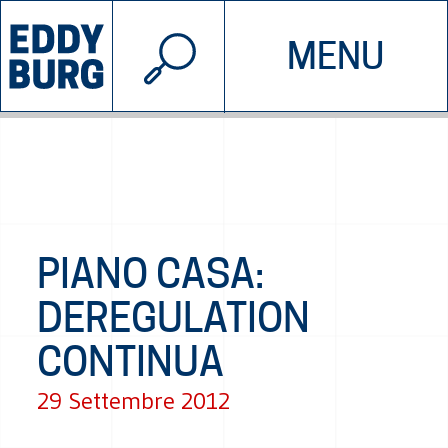
© 2026 EDDYBURG
MENU
INIZIATIVE
CHI SIAMO
SOSTIENICI
CONTATTACI
PIANO CASA:
DEREGULATION
CONTINUA
29 Settembre 2012