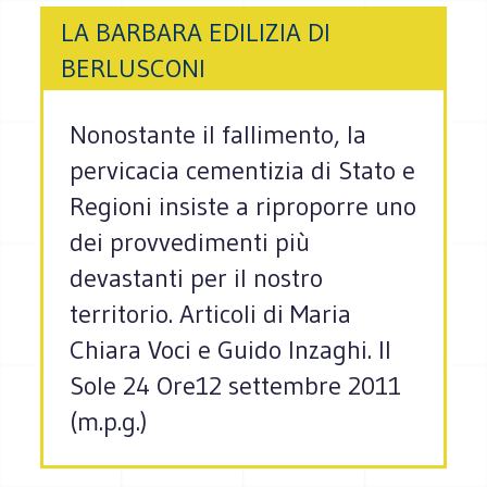
LA BARBARA EDILIZIA DI
BERLUSCONI
Nonostante il fallimento, la
pervicacia cementizia di Stato e
Regioni insiste a riproporre uno
dei provvedimenti più
devastanti per il nostro
territorio. Articoli di Maria
Chiara Voci e Guido Inzaghi. Il
Sole 24 Ore12 settembre 2011
(m.p.g.)