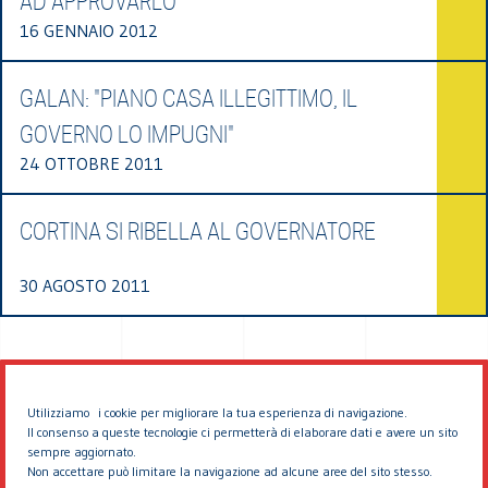
AD APPROVARLO
16 GENNAIO 2012
GALAN: "PIANO CASA ILLEGITTIMO, IL
GOVERNO LO IMPUGNI"
24 OTTOBRE 2011
CORTINA SI RIBELLA AL GOVERNATORE
30 AGOSTO 2011
Utilizziamo i cookie per migliorare la tua esperienza di navigazione.
Il consenso a queste tecnologie ci permetterà di elaborare dati e avere un sito
sempre aggiornato.
Non accettare può limitare la navigazione ad alcune aree del sito stesso.