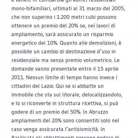
mono-bifamiliari, ultimati al 31 marzo del 2005,
che non superino i 1.200 metri cubi possono
ottenere un premio del 20% se, nei lavori di
ampliamento, sarà assicurato un risparmio
energetico del 10%. Quanto alle demolizioni, è
possibile un cambio di destinazione d’uso in
residenziale ma senza premio volumetrico. Le
domande vanno presentate entro il 15 aprile
2011. Nessun limite di tempo hanno invece i
cittadini del Lazio. Qui se si abbatte un
immobile che sta sul litorale, delocalizzandolo,
e lo si riconverte in struttura ricettiva, si può
godere di un premio del 50%. In Abruzzo
ampliamenti del 20% sono consentiti solo nel
caso venga assicurata l’antisismicità. In
Basilicata gli abbattimenti possono godere di