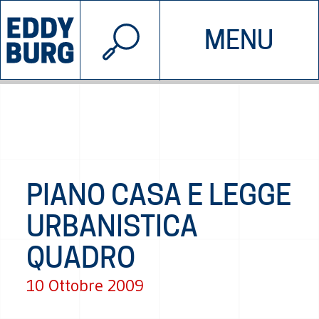
© 2026 EDDYBURG
MENU
INIZIATIVE
CHI SIAMO
SOSTIENICI
CONTATTACI
PIANO CASA E LEGGE
URBANISTICA
QUADRO
10 Ottobre 2009