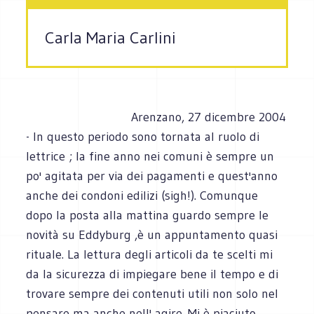
Carla Maria Carlini
Arenzano, 27 dicembre 2004
- In questo periodo sono tornata al ruolo di
lettrice ; la fine anno nei comuni è sempre un
po' agitata per via dei pagamenti e quest'anno
anche dei condoni edilizi (sigh!). Comunque
dopo la posta alla mattina guardo sempre le
novità su Eddyburg ,è un appuntamento quasi
rituale. La lettura degli articoli da te scelti mi
da la sicurezza di impiegare bene il tempo e di
trovare sempre dei contenuti utili non solo nel
pensare ma anche nell' agire. Mi è piaciuto