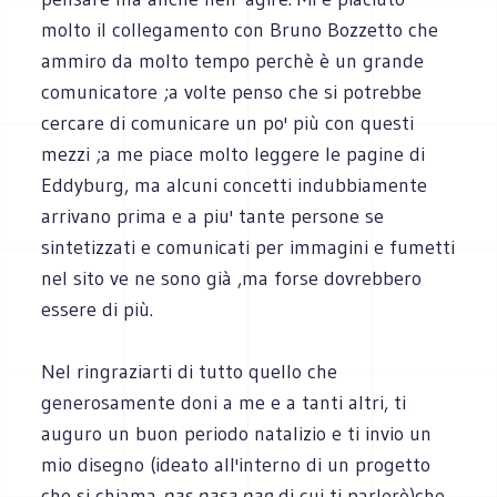
molto il collegamento con Bruno Bozzetto che
ammiro da molto tempo perchè è un grande
comunicatore ;a volte penso che si potrebbe
cercare di comunicare un po' più con questi
mezzi ;a me piace molto leggere le pagine di
Eddyburg, ma alcuni concetti indubbiamente
arrivano prima e a piu' tante persone se
sintetizzati e comunicati per immagini e fumetti
nel sito ve ne sono già ,ma forse dovrebbero
essere di più.
Nel ringraziarti di tutto quello che
generosamente doni a me e a tanti altri, ti
auguro un buon periodo natalizio e ti invio un
mio disegno (ideato all'interno di un progetto
che si chiama
pas pasa pan
di cui ti parlerò)che