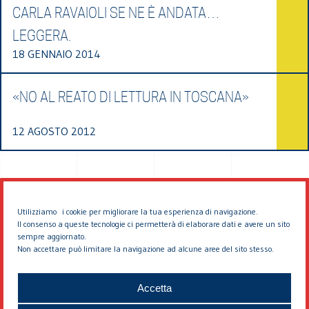
CARLA RAVAIOLI SE NE È ANDATA…
LEGGERA.
18 GENNAIO 2014
«NO AL REATO DI LETTURA IN TOSCANA»
12 AGOSTO 2012
Utilizziamo i cookie per migliorare la tua esperienza di navigazione.
Il consenso a queste tecnologie ci permetterà di elaborare dati e avere un sito
sempre aggiornato.
Non accettare può limitare la navigazione ad alcune aree del sito stesso.
© 2026 EDDYBURG
Accetta