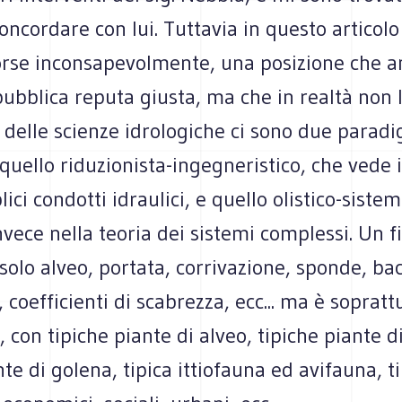
ncordare con lui. Tuttavia in questo articolo
orse inconsapevolmente, una posizione che 
pubblica reputa giusta, ma che in realtà non l
 delle scienze idrologiche ci sono due paradi
quello riduzionista-ingegneristico, che vede 
ci condotti idraulici, e quello olistico-sistemi
vece nella teoria dei sistemi complessi. Un 
 solo alveo, portata, corrivazione, sponde, ba
, coefficienti di scabrezza, ecc... ma è sopratt
 con tipiche piante di alveo, tipiche piante 
nte di golena, tipica ittiofauna ed avifauna, ti