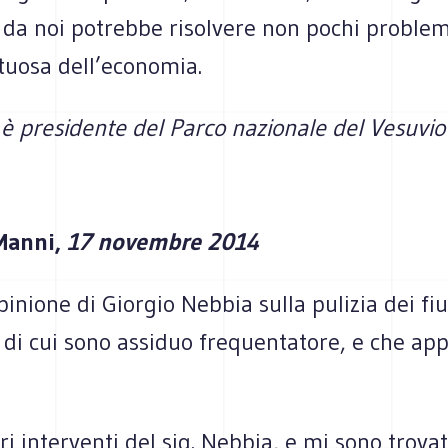
da noi potrebbe risolvere non pochi problem
rtuosa dell’economia.
è presidente del Parco nazionale del Vesuvio
Manni,
17 novembre 2014
opinione di Giorgio Nebbia sulla pulizia dei fi
, di cui sono assiduo frequentatore, e che ap
tri interventi del sig. Nebbia, e mi sono trova