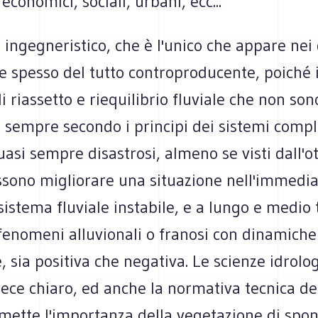
 economici, sociali, urbani, ecc...
 ingegneristico, che è l'unico che appare nei 
 e spesso del tutto controproducente, poiché
 riassetto e riequilibrio fluviale che non son
, sempre secondo i principi dei sistemi comp
asi sempre disastrosi, almeno se visti dall'ot
sono migliorare una situazione nell'immedi
sistema fluviale instabile, e a lungo e medio
fenomeni alluvionali o franosi con dinamiche
, sia positiva che negativa. Le scienze idrolo
ece chiaro, ed anche la normativa tecnica del
mette l'importanza della vegetazione di spon