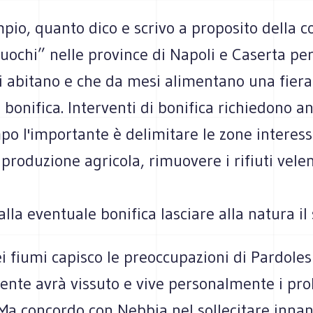
pio, quanto dico e scrivo a proposito della c
fuochi” nelle province di Napoli e Caserta per
i abitano e che da mesi alimentano una fiera
 bonifica. Interventi di bonifica richiedono a
po l'importante è delimitare le zone interess
 produzione agricola, rimuovere i rifiuti vele
alla eventuale bonifica lasciare alla natura il 
i fiumi capisco le preoccupazioni di Pardolesi
ente avrà vissuto e vive personalmente i pr
Ma concordo con Nebbia nel sollecitare innan