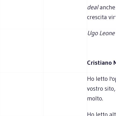
deal
anche 
crescita vi
Ugo Leone 
Cristiano 
Ho letto l'
vostro sito
molto.
Ho letto al