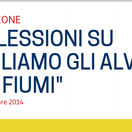
EONE
LESSIONI SU
LIAMO GLI AL
 FIUMI"
re 2014