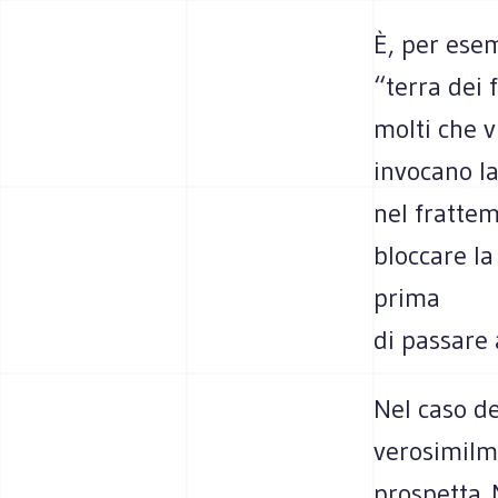
È, per esem
“terra dei 
molti che v
invocano la
nel frattem
bloccare la
prima
di passare 
Nel caso de
verosimilm
prospetta. 