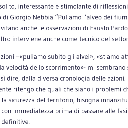
solito, interessante e stimolante di riflessioni
o di Giorgio Nebbia “Puliamo l’alveo dei fiumi
invitano anche le osservazioni di Fausto Pardol
ltro interviene anche come tecnico del settor
zioni –«puliamo subito gli alvei», «stiamo at
 la velocità dello scorrimento»- mi sembrano
osì dire, dalla diversa cronologia delle azioni.
nte ritengo che quali che siano i problemi c
la sicurezza del territorio, bisogna innanzitu
 con immediatezza prima di passare alle fasi
definitive.