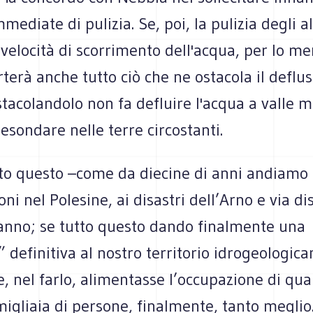
mmediate di pulizia. Se, poi, la pulizia degli a
 velocità di scorrimento dell'acqua, per lo m
terà anche tutto ciò che ne ostacola il deflus
stacolandolo non fa defluire l'acqua a valle m
esondare nelle terre circostanti.
utto questo –come da diecine di anni andiamo
ioni nel Polesine, ai disastri dell’Arno e via d
 anno; se tutto questo dando finalmente una
 definitiva al nostro territorio idrogeologic
e, nel farlo, alimentasse l’occupazione di qua
migliaia di persone, finalmente, tanto megli