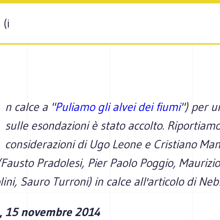
 (i
n calce a "
Puliamo gli alvei dei fiumi
")
per un
sulle esondazioni è stato accolto.
Riportiamo
considerazioni di Ugo Leone e Cristiano Mann
(
Fausto Pradolesi, Pier Paolo Poggio, Maurizio
lini, Sauro Turroni)
in calce all'articolo di Neb
,
15 novembre 2014