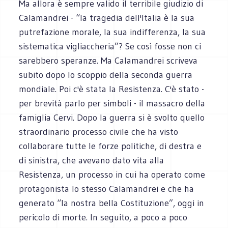
Ma allora è sempre valido il terribile giudizio di
Calamandrei - “la tragedia dell'Italia è la sua
putrefazione morale, la sua indifferenza, la sua
sistematica vigliaccheria”? Se così fosse non ci
sarebbero speranze. Ma Calamandrei scriveva
subito dopo lo scoppio della seconda guerra
mondiale. Poi c'è stata la Resistenza. C'è stato -
per brevità parlo per simboli - il massacro della
famiglia Cervi. Dopo la guerra si è svolto quello
straordinario processo civile che ha visto
collaborare tutte le forze politiche, di destra e
di sinistra, che avevano dato vita alla
Resistenza, un processo in cui ha operato come
protagonista lo stesso Calamandrei e che ha
generato “la nostra bella Costituzione”, oggi in
pericolo di morte. In seguito, a poco a poco