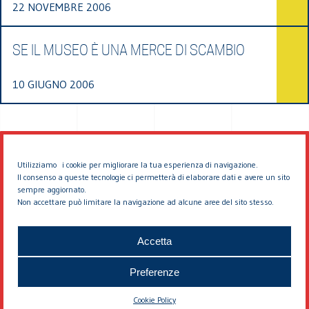
22 NOVEMBRE 2006
SE IL MUSEO È UNA MERCE DI SCAMBIO
10 GIUGNO 2006
Utilizziamo i cookie per migliorare la tua esperienza di navigazione.
Il consenso a queste tecnologie ci permetterà di elaborare dati e avere un sito
sempre aggiornato.
Non accettare può limitare la navigazione ad alcune aree del sito stesso.
© 2026 EDDYBURG
Accetta
Preferenze
Cookie Policy