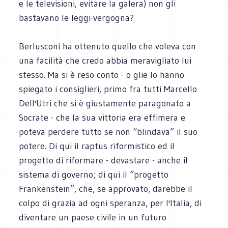
e le televisioni, evitare la galera) non gli
bastavano le leggi-vergogna?
Berlusconi ha ottenuto quello che voleva con
una facilità che credo abbia meravigliato lui
stesso. Ma si è reso conto - o glie lo hanno
spiegato i consiglieri, primo fra tutti Marcello
Dell'Utri che si è giustamente paragonato a
Socrate - che la sua vittoria era effimera e
poteva perdere tutto se non “blindava” il suo
potere. Di qui il raptus riformistico ed il
progetto di riformare - devastare - anche il
sistema di governo; di qui il “progetto
Frankenstein”, che, se approvato, darebbe il
colpo di grazia ad ogni speranza, per l'Italia, di
diventare un paese civile in un futuro