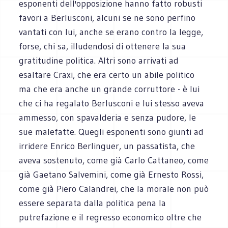
esponenti dell'opposizione hanno fatto robusti
favori a Berlusconi, alcuni se ne sono perfino
vantati con lui, anche se erano contro la legge,
forse, chi sa, illudendosi di ottenere la sua
gratitudine politica. Altri sono arrivati ad
esaltare Craxi, che era certo un abile politico
ma che era anche un grande corruttore - è lui
che ci ha regalato Berlusconi e lui stesso aveva
ammesso, con spavalderia e senza pudore, le
sue malefatte. Quegli esponenti sono giunti ad
irridere Enrico Berlinguer, un passatista, che
aveva sostenuto, come già Carlo Cattaneo, come
già Gaetano Salvemini, come già Ernesto Rossi,
come già Piero Calandrei, che la morale non può
essere separata dalla politica pena la
putrefazione e il regresso economico oltre che