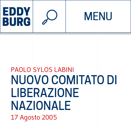
© 2026 EDDYBURG
MENU
INIZIATIVE
CHI SIAMO
SOSTIENICI
CONTATTACI
PAOLO SYLOS LABINI
NUOVO COMITATO DI
LIBERAZIONE
NAZIONALE
17 Agosto 2005