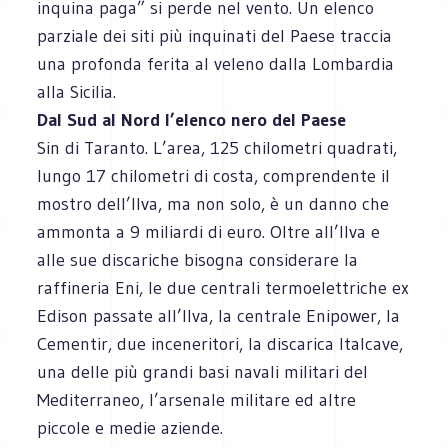
inquina paga” si perde nel vento. Un elenco
parziale dei siti più inquinati del Paese traccia
una profonda ferita al veleno dalla Lombardia
alla Sicilia.
Dal Sud al Nord l’elenco nero del Paese
Sin di Taranto. L’area, 125 chilometri quadrati,
lungo 17 chilometri di costa, comprendente il
mostro dell’Ilva, ma non solo, è un danno che
ammonta a 9 miliardi di euro. Oltre all’Ilva e
alle sue discariche bisogna considerare la
raffineria Eni, le due centrali termoelettriche ex
Edison passate all’Ilva, la centrale Enipower, la
Cementir, due inceneritori, la discarica Italcave,
una delle più grandi basi navali militari del
Mediterraneo, l’arsenale militare ed altre
piccole e medie aziende.