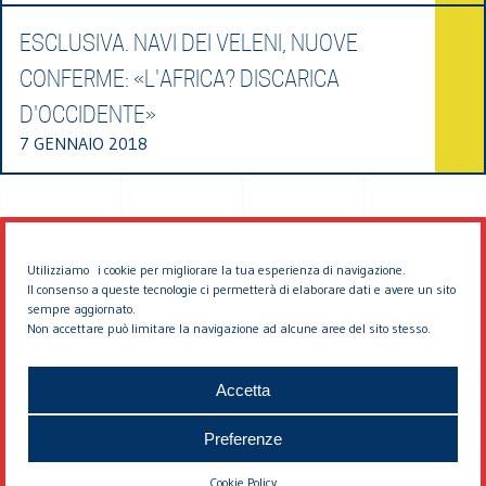
ESCLUSIVA. NAVI DEI VELENI, NUOVE
CONFERME: «L'AFRICA? DISCARICA
D'OCCIDENTE»
7 GENNAIO 2018
Utilizziamo i cookie per migliorare la tua esperienza di navigazione.
Il consenso a queste tecnologie ci permetterà di elaborare dati e avere un sito
sempre aggiornato.
Non accettare può limitare la navigazione ad alcune aree del sito stesso.
© 2026 EDDYBURG
Accetta
Preferenze
Cookie Policy