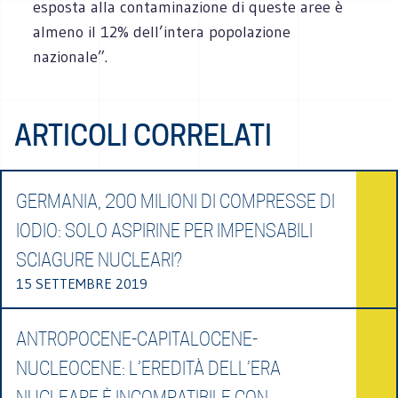
esposta alla contaminazione di queste aree è
almeno il 12% dell’intera popolazione
nazionale”.
ARTICOLI CORRELATI
GERMANIA, 200 MILIONI DI COMPRESSE DI
IODIO: SOLO ASPIRINE PER IMPENSABILI
SCIAGURE NUCLEARI?
15 SETTEMBRE 2019
ANTROPOCENE-CAPITALOCENE-
NUCLEOCENE: L’EREDITÀ DELL’ERA
NUCLEARE È INCOMPATIBILE CON