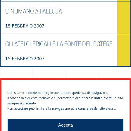
L'INUMANO A FALLUJA
15 FEBBRAIO 2007
GLI ATEI CLERICALI E LA FONTE DEL POTERE
15 FEBBRAIO 2007
Utilizziamo i cookie per migliorare la tua esperienza di navigazione.
Il consenso a queste tecnologie ci permetterà di elaborare dati e avere un sito
sempre aggiornato.
Non accettare può limitare la navigazione ad alcune aree del sito stesso.
© 2026 EDDYBURG
Accetta