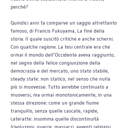
perché?
Quindici anni fa comparve un saggio altrettanto
famoso, di Francis Fukuyama, La fine della
storia. Il quale suscitò critiche e anche scherni.
Con qualche ragione. La tesi centrale era che
ormai il mondo dell’Occidente aveva raggiunto,
nel segno della felice congiunzione della
democrazia e del mercato, uno stato stabile,
steady state: non statico, nel senso che nulla
più si muovesse. Tutto avrebbe continuato a
muoversi, ma ormai monotonicamente, in una
stessa direzione: come un grande fiume
tranquillo, senza quelle cascate, rapide,
cateratte: insomma quelle discontinuità
(rivoluzioni, guerre, massacri, avventi religiosi,