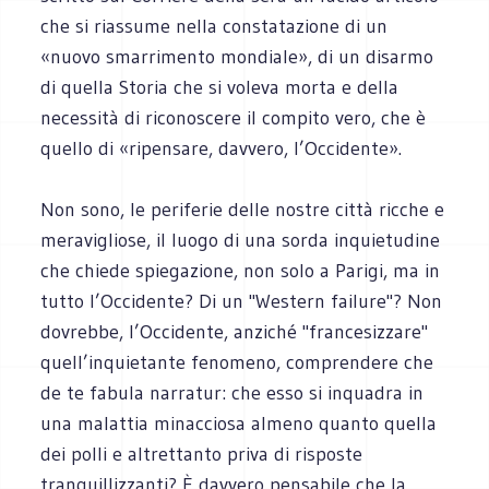
che si riassume nella constatazione di un
«nuovo smarrimento mondiale», di un disarmo
di quella Storia che si voleva morta e della
necessità di riconoscere il compito vero, che è
quello di «ripensare, davvero, l’Occidente».
Non sono, le periferie delle nostre città ricche e
meravigliose, il luogo di una sorda inquietudine
che chiede spiegazione, non solo a Parigi, ma in
tutto l’Occidente? Di un "Western failure"? Non
dovrebbe, l’Occidente, anziché "francesizzare"
quell’inquietante fenomeno, comprendere che
de te fabula narratur: che esso si inquadra in
una malattia minacciosa almeno quanto quella
dei polli e altrettanto priva di risposte
tranquillizzanti? È davvero pensabile che la