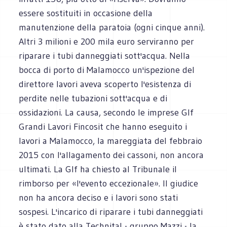
essere sostituiti in occasione della
manutenzione della paratoia (ogni cinque anni).
Altri 3 milioni e 200 mila euro serviranno per
riparare i tubi danneggiati sott'acqua. Nella
bocca di porto di Malamocco un'ispezione del
direttore lavori aveva scoperto l'esistenza di
perdite nelle tubazioni sott'acqua e di
ossidazioni. La causa, secondo le imprese Glf
Grandi Lavori Fincosit che hanno eseguito i
lavori a Malamocco, la mareggiata del febbraio
2015 con l'allagamento dei cassoni, non ancora
ultimati. La Glf ha chiesto al Tribunale il
rimborso per «l'evento eccezionale». Il giudice
non ha ancora deciso e i lavori sono stati
sospesi. L'incarico di riparare i tubi danneggiati
è stato dato alla Technital - gruppo Mazzi - la