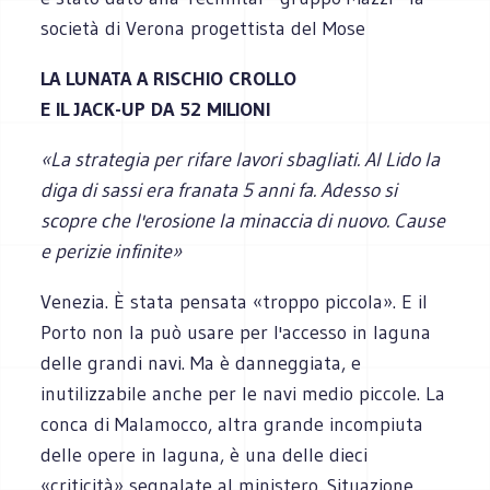
società di Verona progettista del Mose
LA LUNATA A RISCHIO CROLLO
E IL JACK-UP DA 52 MILIONI
«La strategia per rifare lavori sbagliati. Al Lido la
diga di sassi era franata 5 anni fa. Adesso si
scopre che l'erosione la minaccia di nuovo. Cause
e perizie infinite»
Venezia. È stata pensata «troppo piccola». E il
Porto non la può usare per l'accesso in laguna
delle grandi navi. Ma è danneggiata, e
inutilizzabile anche per le navi medio piccole. La
conca di Malamocco, altra grande incompiuta
delle opere in laguna, è una delle dieci
«criticità» segnalate al ministero. Situazione