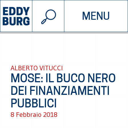
© 2026 EDDYBURG
MENU
INIZIATIVE
CHI SIAMO
SOSTIENICI
CONTATTACI
ALBERTO VITUCCI
MOSE: IL BUCO NERO
DEI FINANZIAMENTI
PUBBLICI
8 Febbraio 2018