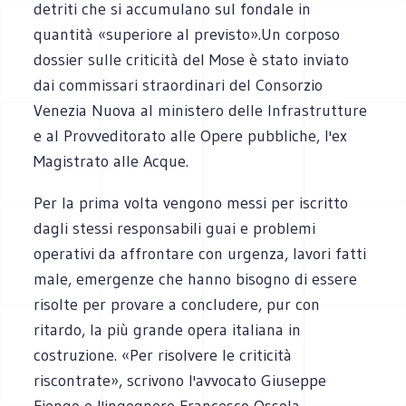
detriti che si accumulano sul fondale in
quantità «superiore al previsto».Un corposo
dossier sulle criticità del Mose è stato inviato
dai commissari straordinari del Consorzio
Venezia Nuova al ministero delle Infrastrutture
e al Provveditorato alle Opere pubbliche, l'ex
Magistrato alle Acque.
Per la prima volta vengono messi per iscritto
dagli stessi responsabili guai e problemi
operativi da affrontare con urgenza, lavori fatti
male, emergenze che hanno bisogno di essere
risolte per provare a concludere, pur con
ritardo, la più grande opera italiana in
costruzione. «Per risolvere le criticità
riscontrate», scrivono l'avvocato Giuseppe
Fiengo e l'ingegnere Francesco Ossola,