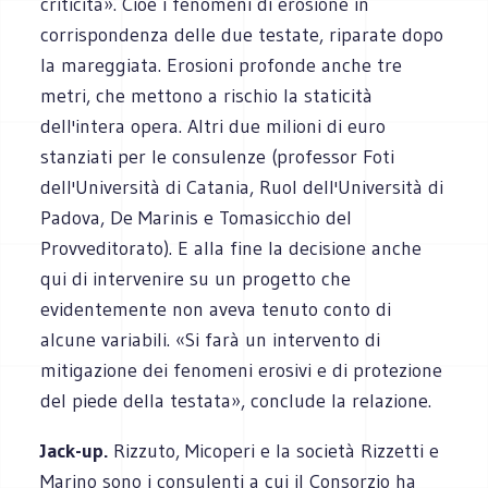
criticità». Cioè i fenomeni di erosione in
corrispondenza delle due testate, riparate dopo
la mareggiata. Erosioni profonde anche tre
metri, che mettono a rischio la staticità
dell'intera opera. Altri due milioni di euro
stanziati per le consulenze (professor Foti
dell'Università di Catania, Ruol dell'Università di
Padova, De Marinis e Tomasicchio del
Provveditorato). E alla fine la decisione anche
qui di intervenire su un progetto che
evidentemente non aveva tenuto conto di
alcune variabili. «Si farà un intervento di
mitigazione dei fenomeni erosivi e di protezione
del piede della testata», conclude la relazione.
Jack-up.
Rizzuto, Micoperi e la società Rizzetti e
Marino sono i consulenti a cui il Consorzio ha