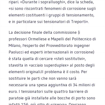
ripari. «Durante i sopralluoghi», dice la scheda,
«si sono riscontrati fenomeni di corrosione sugli
elementi costituenti i gruppi di tensionamento,
e in particolare sui tensionatori di Treporti».
La decisione finale della commissione (i
professori Ormellese e Mapelli del Politecnico di
Milano, l'esperto del Provveditorato ingegner
Paolucci ed esperti internazionali in corrosione)
è stata quella di cercare «steli sostitutivi»,
stavolta in «acciaio superduplex» al posto degli
elementi originali.Il problema è il costo. Per
sostituire le parti che non vanno sarà
necessaria una spesa aggiuntiva di 34 milioni di
euro. I tensionatori sulle quattro barriere di
paratoie già installate alle bocche di porto sono
infatti 156, più otto di «riserva». Dovranno