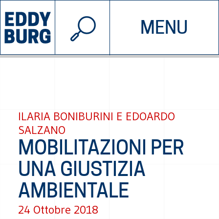
© 2026 EDDYBURG
MENU
INIZIATIVE
CHI SIAMO
SOSTIENICI
CONTATTACI
ILARIA BONIBURINI E EDOARDO
SALZANO
MOBILITAZIONI PER
UNA GIUSTIZIA
AMBIENTALE
24 Ottobre 2018