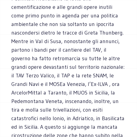
cementificazione e alle grandi opere inutili
come primo punto in agenda per una politica
ambientale che non sia soltanto un ipocrita
nascondersi dietro le tracce di Greta Thunberg.
Mentre in Val di Susa, nonostante gli annunci,
partono i bandi per il cantiere del TAV, il
governo ha fatto retromarcia su tutte le altre
grandi opere devastanti sul territorio nazionale:
il TAV Terzo Valico, il TAP e la rete SNAM, le
Grandi Navi e il MOSEa Venezia, l’Ex-ILVA , ora
ArcelorMittal a Taranto, il MUOS in Sicilia, la
Pedemontana Veneta, inscenando, inoltre, un
tira e molla sulle trivellazioni, con esiti
catastrofici nello Ionio, in Adriatico, in Basilicata
ed in Sicilia. A questo si aggiunge la mancata
ricostruzione delle zone che hanno subito nella