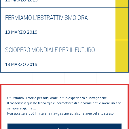
FERMIAMO L’ESTRATTIVISMO ORA
13 MARZO 2019
SCIOPERO MONDIALE PER IL FUTURO
13 MARZO 2019
Utilizziamo i cookie per migliorare la tua esperienza di navigazione.
Il consenso a queste tecnologie ci permetterà di elaborare dati e avere un sito
sempre aggiornato.
Non accettare può limitare la navigazione ad alcune aree del sito stesso.
© 2026 EDDYBURG