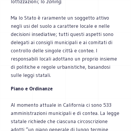
lottizzazioni; lo
zoning
.
Ma lo Stato è raramente un soggetto attivo
negli usi del suolo a carattere locale e nelle
decisioni insediative; tutti questi aspetti sono
delegati ai consigli municipali e ai comitati di
controllo delle singole città e contee. I
responsabili locali adottano un proprio insieme
di politiche e regole urbanistiche, basandosi
sulle leggi statali.
Piano e Ordinanze
Al momento attuale in California ci sono 533
amministrazioni municipali e di contea. La legge
statale richiede che ciascuna circoscrizione
adotti “un piano generale di lungo termine