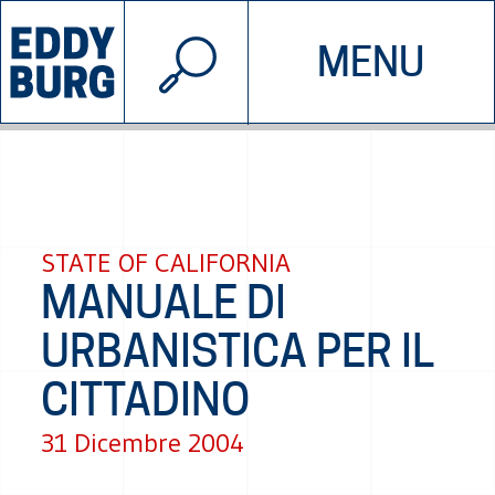
© 2026 EDDYBURG
MENU
INIZIATIVE
CHI SIAMO
SOSTIENICI
CONTATTACI
STATE OF CALIFORNIA
MANUALE DI
URBANISTICA PER IL
CITTADINO
31 Dicembre 2004