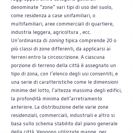
denominate “zone” vari tipi di uso del suolo,
come residenza a case unifamiliari, o
multifamiliari, aree commerciali di quartiere,
industria leggera, agricoltura , ecc.
Un’ordinanza di
zoning
tipica comprende 20 o
più classi di zone differenti, da applicarsi ai
terreni entro la circoscrizione. A ciascuna
porzione di terreno della città è assegnato un
tipo di zona, con l’elenco degli usi consentiti, e
una serie di caratteristiche come le dimensioni
minime del lotto, l’altezza massima degli edifici,
la profondità minima dell’arretramento
anteriore. La distribuzione delle varie zone
residenziali, commerciali, industriali e altro si
basa sullo schema stabilito dal piano generale
della città. Vengono utilizzate mappe, per