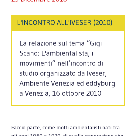
L'INCONTRO ALL'IVESER (2010)
La relazione sul tema “Gigi
Scano: L'ambientalista, i
movimenti” nell’incontro di
studio organizzato da Iveser,
Ambiente Venezia ed eddyburg
a Venezia, 16 ottobre 2010
Faccio parte, come molti ambientalisti nati tra
gli anni 1960 e 1970, di quella generazione che