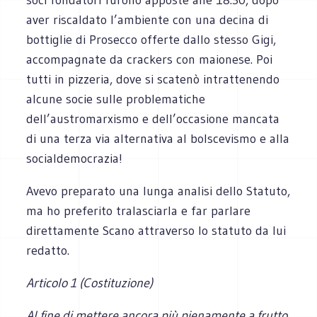
aver riscaldato l’ambiente con una decina di
bottiglie di Prosecco offerte dallo stesso Gigi,
accompagnate da crackers con maionese. Poi
tutti in pizzeria, dove si scatenò intrattenendo
alcune socie sulle problematiche
dell’austromarxismo e dell’occasione mancata
di una terza via alternativa al bolscevismo e alla
socialdemocrazia!
Avevo preparato una lunga analisi dello Statuto,
ma ho preferito tralasciarla e far parlare
direttamente Scano attraverso lo statuto da lui
redatto.
Articolo 1 (Costituzione)
Al fine di mettere ancora più pienamente a frutto