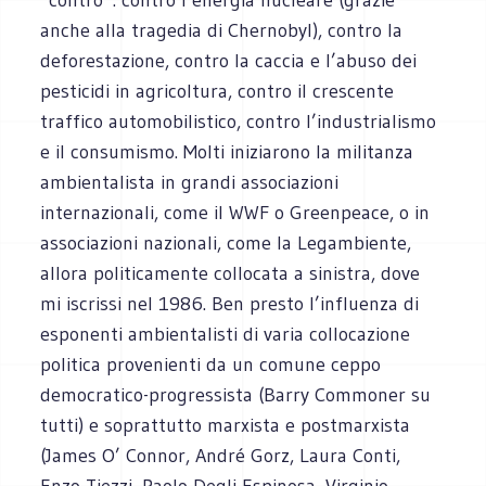
anche alla tragedia di Chernobyl), contro la
deforestazione, contro la caccia e l’abuso dei
pesticidi in agricoltura, contro il crescente
traffico automobilistico, contro l’industrialismo
e il consumismo. Molti iniziarono la militanza
ambientalista in grandi associazioni
internazionali, come il WWF o Greenpeace, o in
associazioni nazionali, come la Legambiente,
allora politicamente collocata a sinistra, dove
mi iscrissi nel 1986. Ben presto l’influenza di
esponenti ambientalisti di varia collocazione
politica provenienti da un comune ceppo
democratico-progressista (Barry Commoner su
tutti) e soprattutto marxista e postmarxista
(James O’ Connor, André Gorz, Laura Conti,
Enzo Tiezzi, Paolo Degli Espinosa, Virginio