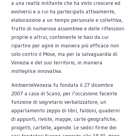
a una realtà militante che ha visto crescere ed
evolversi e a cui ha partecipato attivamente,
elaborazione a un tempo personale e collettiva,
frutto di numerose assemblee e delle riflessioni
proprie e altrui, contenente le basi da cui
ripartire per agire in maniera più efficace non
solo contro il Mose, ma per la salvaguardia di
Venezia e del suo territorio, in maniera
molteplice innovativa.
AmbienteVenezia fu fondata il 27 dicembre
2007 a casa di Scano, per l’occasione facente
funzione di segretario verbalizzatore, un
appartamento zeppo di libri, faldoni, quaderni
di appunti, riviste, mappe, carte geografiche,
progetti, cartelle, agende. Le sedici firme dei
soci fondatori furono apposte alle 18.30, dopo