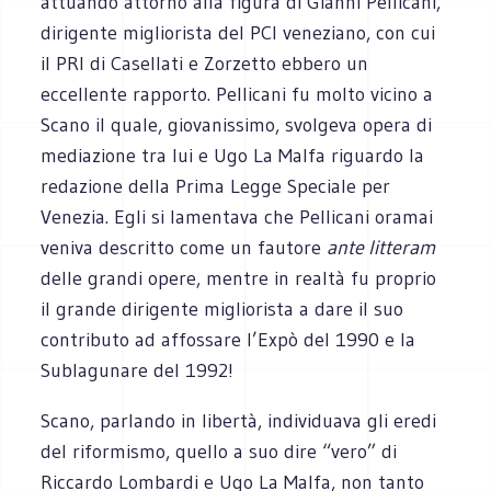
attuando attorno alla figura di Gianni Pellicani,
dirigente migliorista del PCI veneziano, con cui
il PRI di Casellati e Zorzetto ebbero un
eccellente rapporto. Pellicani fu molto vicino a
Scano il quale, giovanissimo, svolgeva opera di
mediazione tra lui e Ugo La Malfa riguardo la
redazione della Prima Legge Speciale per
Venezia. Egli si lamentava che Pellicani oramai
veniva descritto come un fautore
ante litteram
delle grandi opere, mentre in realtà fu proprio
il grande dirigente migliorista a dare il suo
contributo ad affossare l’Expò del 1990 e la
Sublagunare del 1992!
Scano, parlando in libertà, individuava gli eredi
del riformismo, quello a suo dire “vero” di
Riccardo Lombardi e Ugo La Malfa, non tanto