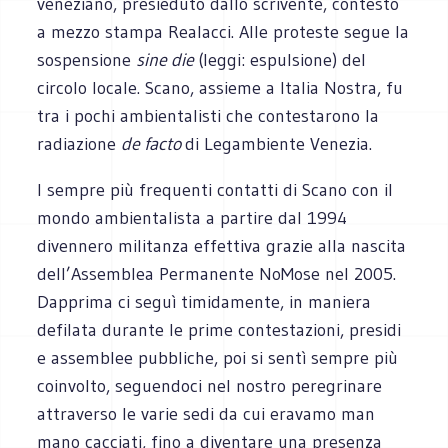
veneziano, presieduto dallo scrivente, contestò
a mezzo stampa Realacci. Alle proteste segue la
sospensione
sine die
(leggi: espulsione) del
circolo locale. Scano, assieme a Italia Nostra, fu
tra i pochi ambientalisti che contestarono la
radiazione
de facto
di Legambiente Venezia.
I sempre più frequenti contatti di Scano con il
mondo ambientalista a partire dal 1994
divennero militanza effettiva grazie alla nascita
dell’Assemblea Permanente NoMose nel 2005.
Dapprima ci seguì timidamente, in maniera
defilata durante le prime contestazioni, presidi
e assemblee pubbliche, poi si sentì sempre più
coinvolto, seguendoci nel nostro peregrinare
attraverso le varie sedi da cui eravamo man
mano cacciati, fino a diventare una presenza