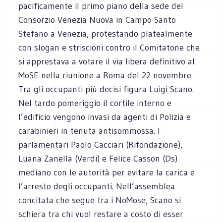
pacificamente il primo piano della sede del
Consorzio Venezia Nuova in Campo Santo
Stefano a Venezia, protestando platealmente
con slogan e striscioni contro il Comitatone che
si apprestava a votare il via libera definitivo al
MoSE nella riunione a Roma del 22 novembre.
Tra gli occupanti più decisi figura Luigi Scano.
Nel tardo pomeriggio il cortile interno e
l’edificio vengono invasi da agenti di Polizia e
carabinieri in tenuta antisommossa. I
parlamentari Paolo Cacciari (Rifondazione),
Luana Zanella (Verdi) e Felice Casson (Ds)
mediano con le autorità per evitare la carica e
l’arresto degli occupanti. Nell’assemblea
concitata che segue tra i NoMose, Scano si
schiera tra chi vuol restare a costo di esser