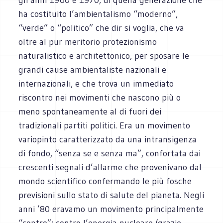
ha costituito l’ambientalismo “moderno”,
“verde” o “politico” che dir si voglia, che va
oltre al pur meritorio protezionismo
naturalistico e architettonico, per sposare le
grandi cause ambientaliste nazionali e
internazionali, e che trova un immediato
riscontro nei movimenti che nascono più o
meno spontaneamente al di fuori dei
tradizionali partiti politici. Era un movimento
variopinto caratterizzato da una intransigenza
di fondo, “senza se e senza ma”, confortata dai
crescenti segnali d’allarme che provenivano dal
mondo scientifico confermando le più fosche
previsioni sullo stato di salute del pianeta. Negli
anni ’80 eravamo un movimento principalmente
“contro”: contro l’energia nucleare (grazie