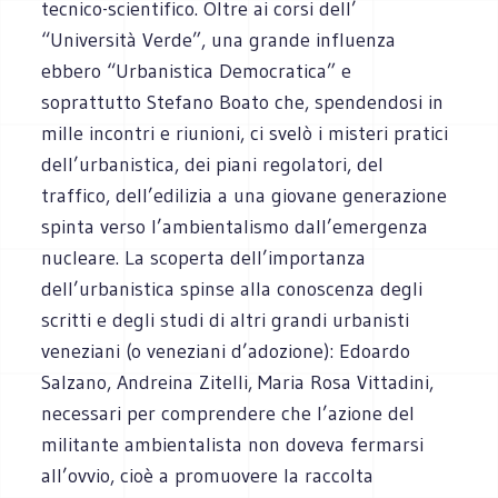
tecnico-scientifico. Oltre ai corsi dell’
“Università Verde”, una grande influenza
ebbero “Urbanistica Democratica” e
soprattutto Stefano Boato che, spendendosi in
mille incontri e riunioni, ci svelò i misteri pratici
dell’urbanistica, dei piani regolatori, del
traffico, dell’edilizia a una giovane generazione
spinta verso l’ambientalismo dall’emergenza
nucleare. La scoperta dell’importanza
dell’urbanistica spinse alla conoscenza degli
scritti e degli studi di altri grandi urbanisti
veneziani (o veneziani d’adozione): Edoardo
Salzano, Andreina Zitelli, Maria Rosa Vittadini,
necessari per comprendere che l’azione del
militante ambientalista non doveva fermarsi
all’ovvio, cioè a promuovere la raccolta