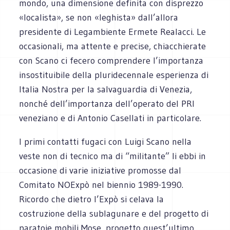
mondo, una dimensione definita con disprezzo
«localista», se non «leghista» dall’allora
presidente di Legambiente Ermete Realacci. Le
occasionali, ma attente e precise, chiacchierate
con Scano ci fecero comprendere l’importanza
insostituibile della pluridecennale esperienza di
Italia Nostra per la salvaguardia di Venezia,
nonché dell’importanza dell’operato del PRI
veneziano e di Antonio Casellati in particolare.
I primi contatti fugaci con Luigi Scano nella
veste non di tecnico ma di “militante” li ebbi in
occasione di varie iniziative promosse dal
Comitato NOExpò nel biennio 1989-1990.
Ricordo che dietro l’Expò si celava la
costruzione della sublagunare e del progetto di
paratoie mobili Mose, progetto quest’ultimo