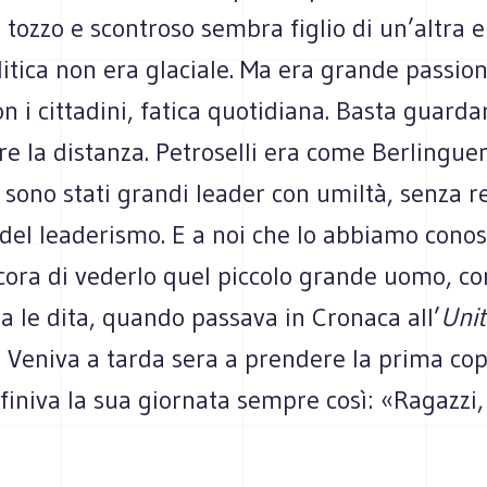
tozzo e scontroso sembra figlio di un’altra e
olitica non era glaciale. Ma era grande passion
n i cittadini, fatica quotidiana. Basta guarda
e la distanza. Petroselli era come Berlingue
sono stati grandi leader con umiltà, senza r
 del leaderismo. E a noi che lo abbiamo conos
ora di vederlo quel piccolo grande uomo, co
ra le dita, quando passava in Cronaca all’
Uni
. Veniva a tarda sera a prendere la prima cop
 finiva la sua giornata sempre così: «Ragazzi,