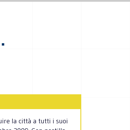
.
e la città a tutti i suoi