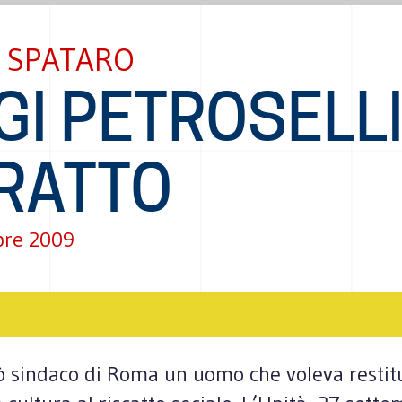
O SPATARO
GI PETROSELLI
TRATTO
bre 2009
ò sindaco di Roma un uomo che voleva restituir