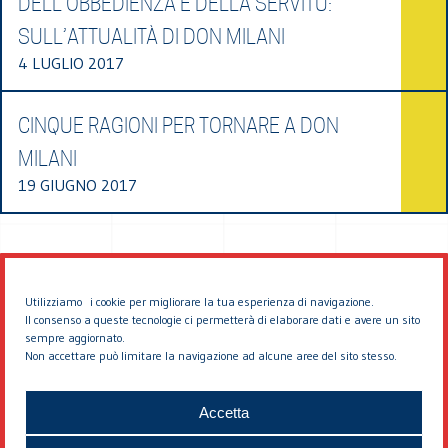
DELL’OBBEDIENZA E DELLA SERVITÙ:
SULL’ATTUALITÀ DI DON MILANI
4 LUGLIO 2017
CINQUE RAGIONI PER TORNARE A DON
MILANI
19 GIUGNO 2017
Utilizziamo i cookie per migliorare la tua esperienza di navigazione.
Il consenso a queste tecnologie ci permetterà di elaborare dati e avere un sito
sempre aggiornato.
Non accettare può limitare la navigazione ad alcune aree del sito stesso.
© 2026 EDDYBURG
Accetta